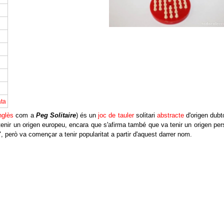
nglès
com a
Peg Solitaire
) és un
joc de tauler
solitari
abstracte
d'origen dubt
tenir un origen europeu, encara que s'afirma també que va tenir un origen per
 però va començar a tenir popularitat a partir d'aquest darrer nom.