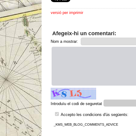
versió per imprimir
Afegeix-hi un comentari:
Nom a mostrar:
Introduïu el codi de seguretat
Accepto les condicions d'ús següents:
_KMS_WEB_BLOG_COMMENTS_ADVICE