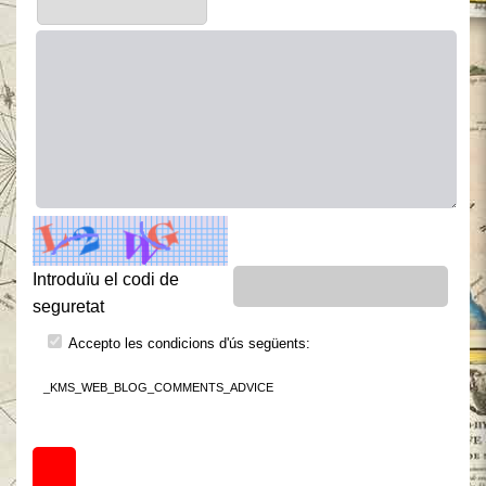
Introduïu el codi de
seguretat
Accepto les condicions d'ús següents:
_KMS_WEB_BLOG_COMMENTS_ADVICE