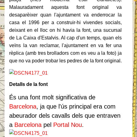
Malauradament aquesta font original va
desaparèixer quan l'ajuntament va enderrocar la
casa el 1996 per a construir-hi vivendes socials,
deixant en el lloc on hi havia la font, una sucursal
de La Caixa d'Estalvis. Al cap d'un temps, quan els
veïns la van reclamar, l'ajuntament en va fer una
rèplica (amb tres brolladors com es veu a la foto) ja
que no va poder trobar les pedres de la font original.
Detalls de la font
És una font molt significativa de
Barcelona
, ja que l'ús principal era com
abeurador dels cavalls dels que entraven
a
Barcelona
pel
Portal Nou
.