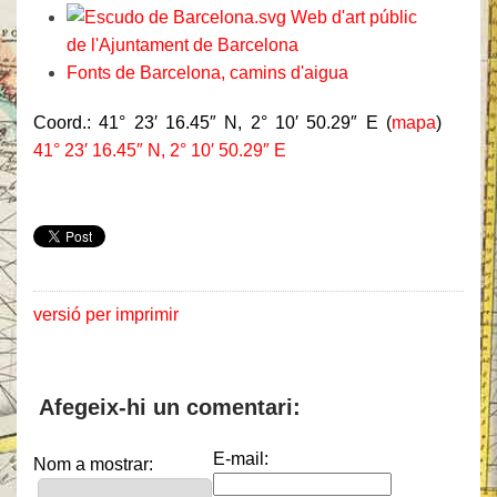
Web d'art públic
de l'Ajuntament de Barcelona
Fonts de Barcelona, camins d'aigua
Coord.:
41° 23′ 16.45″ N, 2° 10′ 50.29″ E
(
mapa
)
41° 23′ 16.45″ N, 2° 10′ 50.29″ E
versió per imprimir
Afegeix-hi un comentari:
E-mail:
Nom a mostrar: