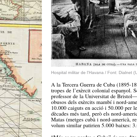
Hospital militar de l'Havana / Font: Dialnet (U
A la Tercera Guerra de Cuba (1895-18
tropes de l’exèrcit colonial espanyol.
professor de la Universitat de Bristol—
obusos dels exèrcits mambí i nord-amer
10.000 caiguts en acció i 50.000 per le
dècades més tard, però els nord-americ
Matas (metges cubà i nord-americà, re
volum similar patirien 5.000 baixes: 3.