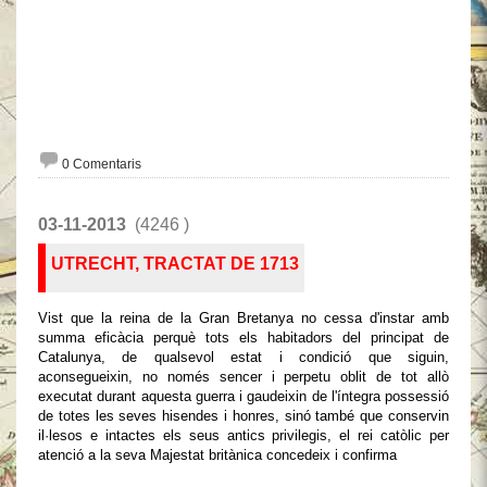
0 Comentaris
03-11-2013
(4246 )
UTRECHT, TRACTAT DE 1713
Vist que la reina de la Gran Bretanya no cessa d'instar amb
summa eficàcia perquè tots els habitadors del principat de
Catalunya, de qualsevol estat i condició que siguin,
aconsegueixin, no només sencer i perpetu oblit de tot allò
executat durant aquesta guerra i gaudeixin de l'íntegra possessió
de totes les seves hisendes i honres, sinó també que conservin
il·lesos e intactes els seus antics privilegis, el rei catòlic per
atenció a la seva Majestat britànica concedeix i confirma