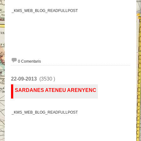
_KMS_WEB_BLOG_READFULLPOST
0 Comentaris
22-09-2013
(3530 )
SARDANES ATENEU ARENYENC
_KMS_WEB_BLOG_READFULLPOST