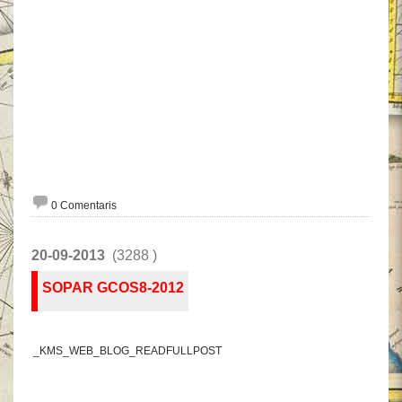
0 Comentaris
20-09-2013
(3288 )
SOPAR GCOS8-2012
_KMS_WEB_BLOG_READFULLPOST