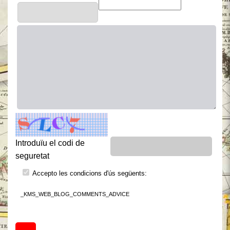
Introduïu el codi de
seguretat
Accepto les condicions d'ús següents:
_KMS_WEB_BLOG_COMMENTS_ADVICE