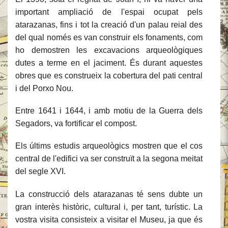
important ampliació de l'espai ocupat pels
atarazanas, fins i tot la creació d'un palau reial des
del qual només es van construir els fonaments, com
ho demostren les excavacions arqueològiques
dutes a terme en el jaciment. És durant aquestes
obres que es construeix la cobertura del pati central
i del Porxo Nou.
Entre 1641 i 1644, i amb motiu de la Guerra dels
Segadors, va fortificar el compost.
Els últims estudis arqueològics mostren que el cos
central de l'edifici va ser construït a la segona meitat
del segle XVI.
La construcció dels atarazanas té sens dubte un
gran interès històric, cultural i, per tant, turístic. La
vostra visita consisteix a visitar el Museu, ja que és