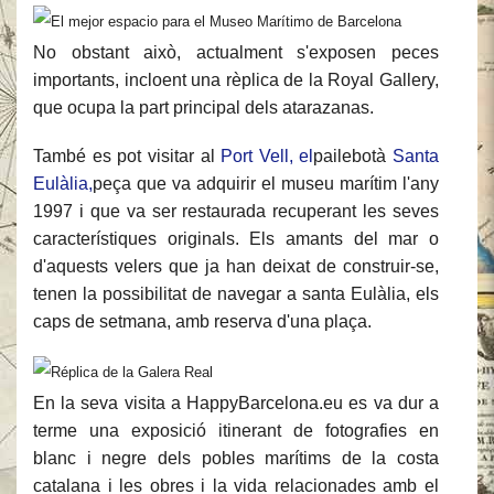
No obstant això, actualment s'exposen peces
importants, incloent una rèplica de la Royal Gallery,
que ocupa la part principal dels atarazanas.
També es pot visitar al
Port Vell, el
pailebotà
Santa
Eulàlia,
peça que va adquirir el museu marítim l'any
1997 i que va ser restaurada recuperant les seves
característiques originals. Els amants del mar o
d'aquests velers que ja han deixat de construir-se,
tenen la possibilitat de navegar a santa Eulàlia, els
caps de setmana, amb reserva d'una plaça.
En la seva visita a HappyBarcelona.eu es va dur a
terme una exposició itinerant de fotografies en
blanc i negre dels pobles marítims de la costa
catalana i les obres i la vida relacionades amb el