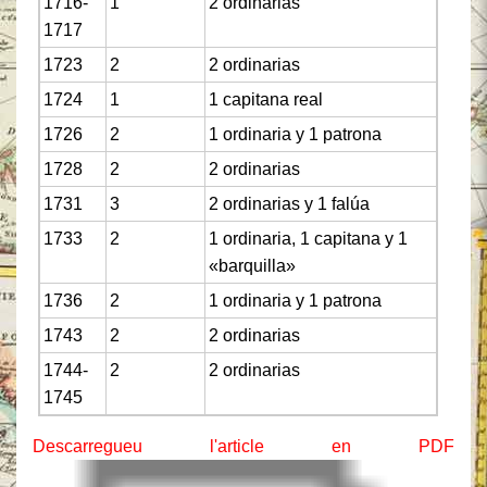
1716-
1
2 ordinarias
1717
1723
2
2 ordinarias
1724
1
1 capitana real
1726
2
1 ordinaria y 1 patrona
1728
2
2 ordinarias
1731
3
2 ordinarias y 1 falúa
1733
2
1 ordinaria, 1 capitana y 1
«barquilla»
1736
2
1 ordinaria y 1 patrona
1743
2
2 ordinarias
1744-
2
2 ordinarias
1745
Descarregueu l'article en PDF