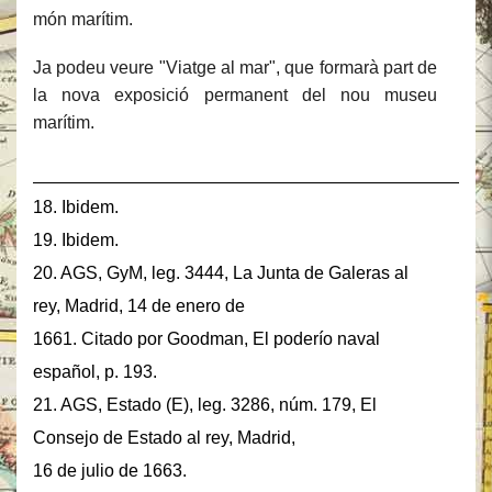
món marítim.
Ja podeu veure "Viatge al mar", que formarà part de
la nova exposició permanent del nou museu
marítim.
______________________________________________
18. Ibidem.
19. Ibidem.
20. AGS, GyM, leg. 3444, La Junta de Galeras al
rey, Madrid, 14 de enero de
1661. Citado por Goodman, El poderío naval
español, p. 193.
21. AGS, Estado (E), leg. 3286, núm. 179, El
Consejo de Estado al rey, Madrid,
16 de julio de 1663.