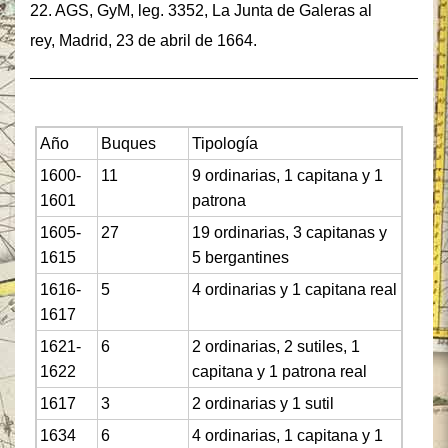
22. AGS, GyM, leg. 3352, La Junta de Galeras al
rey, Madrid, 23 de abril de 1664.
______________________________________________
Año
Buques
Tipología
1600-
11
9 ordinarias, 1 capitana y 1
1601
patrona
1605-
27
19 ordinarias, 3 capitanas y
1615
5 bergantines
1616-
5
4 ordinarias y 1 capitana real
1617
1621-
6
2 ordinarias, 2 sutiles, 1
1622
capitana y 1 patrona real
1617
3
2 ordinarias y 1 sutil
1634
6
4 ordinarias, 1 capitana y 1