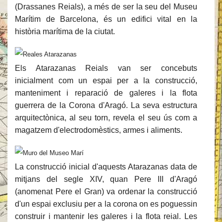
(Drassanes Reials), a més de ser la seu del Museu
Marítim de Barcelona, és un edifici vital en la
història marítima de la ciutat.
Els Atarazanas Reials van ser concebuts
inicialment com un espai per a la construcció,
manteniment i reparació de galeres i la flota
guerrera de la Corona d'Aragó. La seva estructura
arquitectònica, al seu torn, revela el seu ús com a
magatzem d'electrodomèstics, armes i aliments.
La construcció inicial d'aquests Atarazanas data de
mitjans del segle XIV, quan Pere III d'Aragó
(anomenat Pere el Gran) va ordenar la construcció
d'un espai exclusiu per a la corona on es poguessin
construir i mantenir les galeres i la flota reial. Les