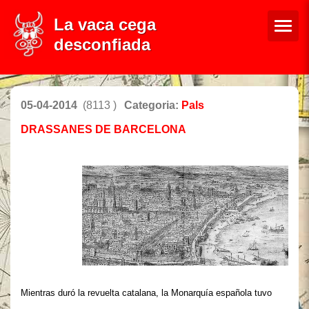
La vaca cega
desconfiada
05-04-2014
(8113 )
Categoria:
Pals
DRASSANES DE BARCELONA
Mientras duró la revuelta catalana, la Monarquía española tuvo