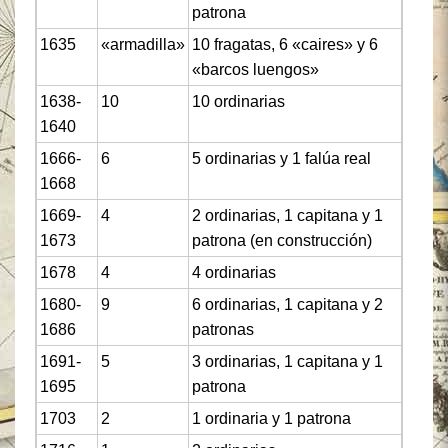
patrona
1635
«armadilla»
10 fragatas, 6 «caires» y 6
«barcos luengos»
1638-
10
10 ordinarias
1640
1666-
6
5 ordinarias y 1 falúa real
1668
1669-
4
2 ordinarias, 1 capitana y 1
1673
patrona (en construcción)
1678
4
4 ordinarias
1680-
9
6 ordinarias, 1 capitana y 2
1686
patronas
1691-
5
3 ordinarias, 1 capitana y 1
1695
patrona
1703
2
1 ordinaria y 1 patrona