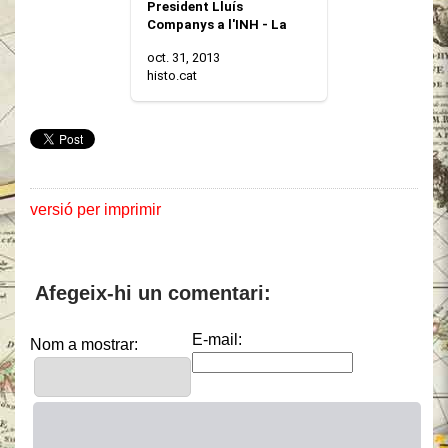
President Lluís
Companys a l'INH - La
vaca cega
oct. 31, 2013
histo.cat
versió per imprimir
Afegeix-hi un comentari:
E-mail:
Nom a mostrar: