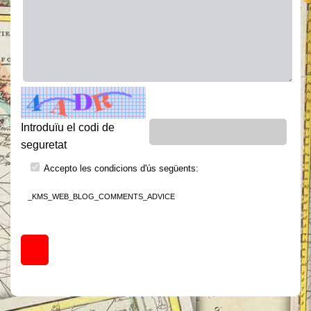
Introduïu el codi de
seguretat
Accepto les condicions d'ús següents:
_KMS_WEB_BLOG_COMMENTS_ADVICE