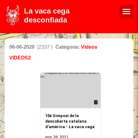
La vaca cega
desconfiada
06-06-2020
(2337 )
Categoria:
Videos
VIDEOS2
15è Simposi de la
descoberta catalana
d'amèrica - La vaca cega
nov. 26, 2011