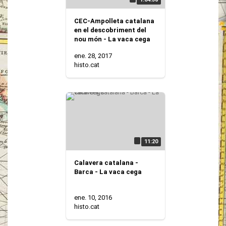
CEC-Ampolleta catalana
en el descobriment del
nou món - La vaca cega
ene. 28, 2017
histo.cat
11:20
Calavera catalana -
Barca - La vaca cega
ene. 10, 2016
histo.cat