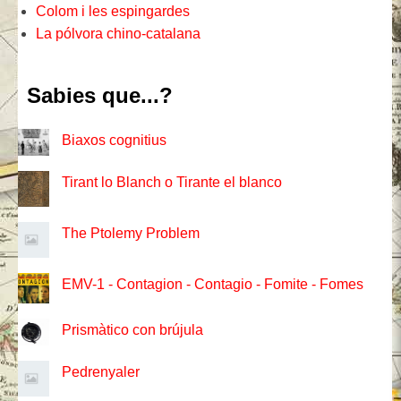
Colom i les espingardes
La pólvora chino-catalana
Sabies que...?
Biaxos cognitius
Tirant lo Blanch o Tirante el blanco
The Ptolemy Problem
EMV-1 - Contagion - Contagio - Fomite - Fomes
Prismàtico con brújula
Pedrenyaler