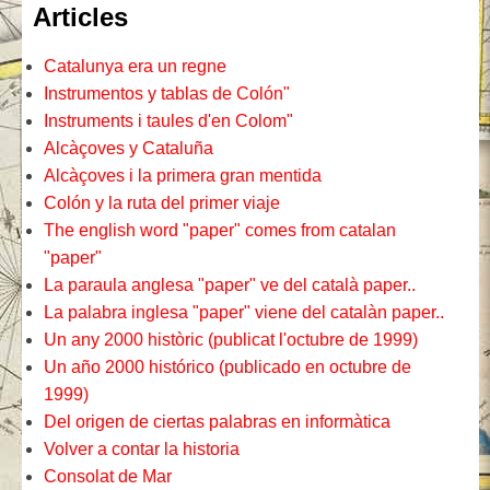
Articles
Catalunya era un regne
Instrumentos y tablas de Colón"
Instruments i taules d'en Colom"
Alcàçoves y Cataluña
Alcàçoves i la primera gran mentida
Colón y la ruta del primer viaje
The english word "paper" comes from catalan
"paper"
La paraula anglesa "paper" ve del català paper..
La palabra inglesa "paper" viene del catalàn paper..
Un any 2000 històric (publicat l'octubre de 1999)
Un año 2000 histórico (publicado en octubre de
1999)
Del origen de ciertas palabras en informàtica
Volver a contar la historia
Consolat de Mar