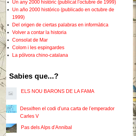
Un any 2000 històric (publicat l'octubre de 1999)
Un año 2000 histórico (publicado en octubre de
1999)
Del origen de ciertas palabras en informàtica
Volver a contar la historia
Consolat de Mar
Colom i les espingardes
La pólvora chino-catalana
Sabies que...?
ELS NOU BARONS DE LA FAMA
Desxifren el codi d'una carta de l'emperador
Carles V
Pas dels Alps d'Annibal