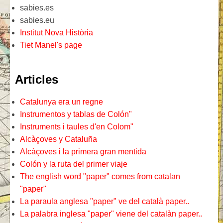
sabies.es
sabies.eu
Institut Nova Història
Tiet Manel's page
Articles
Catalunya era un regne
Instrumentos y tablas de Colón"
Instruments i taules d'en Colom"
Alcàçoves y Cataluña
Alcàçoves i la primera gran mentida
Colón y la ruta del primer viaje
The english word "paper" comes from catalan
"paper"
La paraula anglesa "paper" ve del català paper..
La palabra inglesa "paper" viene del catalàn paper..