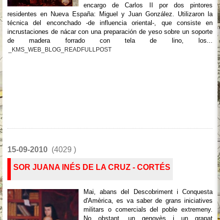
encargo de Carlos II por dos pintores
residentes en Nueva España: Miguel y Juan González. Utilizaron la
técnica del enconchado -de influencia oriental-, que consiste en
incrustaciones de nácar con una preparación de yeso sobre un soporte
de madera forrado con tela de lino, los...
_KMS_WEB_BLOG_READFULLPOST
15-09-2010
(4029 )
SOR JUANA INÉS DE LA CRUZ - CORTÉS
Mai, abans del Descobriment i Conquesta
d'Amèrica, es va saber de grans iniciatives
militars o comercials del poble extremeny.
No obstant, un genovès i un grapat