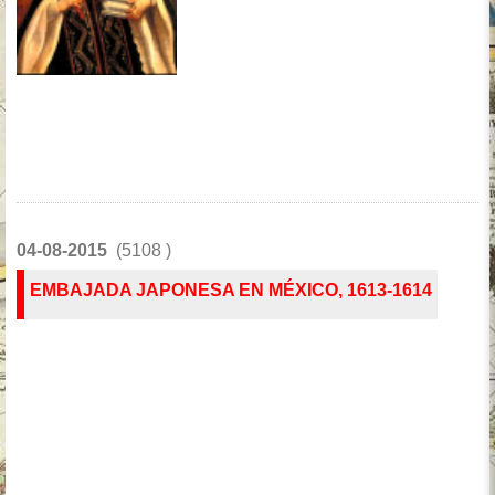
04-08-2015
(5108 )
EMBAJADA JAPONESA EN MÉXICO, 1613-1614