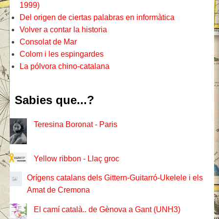
1999)
Del origen de ciertas palabras en informàtica
Volver a contar la historia
Consolat de Mar
Colom i les espingardes
La pólvora chino-catalana
Sabies que...?
Teresina Boronat - Paris
Yellow ribbon - Llaç groc
Orígens catalans dels Gittern-Guitarró-Ukelele i els
Amat de Cremona
El camí català.. de Gènova a Gant (UNH3)