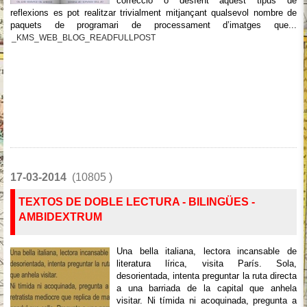
correcció o desfent aquest tipus de
reflexions es pot realitzar trivialment mitjançant qualsevol nombre de
paquets de programari de processament d’imatges que...
_KMS_WEB_BLOG_READFULLPOST
17-03-2014
(10805 )
TEXTOS DE DOBLE LECTURA - BILINGÜES -
AMBIDEXTRUM
Una bella italiana, lectora incansable de
literatura lírica, visita París. Sola,
desorientada, intenta preguntar la ruta directa
a una barriada de la capital que anhela
visitar. Ni tímida ni acoquinada, pregunta a