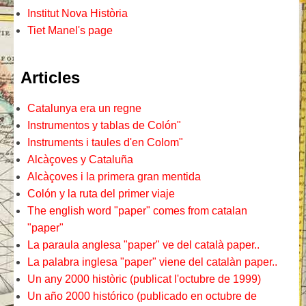
Institut Nova Història
Tiet Manel's page
Articles
Catalunya era un regne
Instrumentos y tablas de Colón"
Instruments i taules d'en Colom"
Alcàçoves y Cataluña
Alcàçoves i la primera gran mentida
Colón y la ruta del primer viaje
The english word "paper" comes from catalan
"paper"
La paraula anglesa "paper" ve del català paper..
La palabra inglesa "paper" viene del catalàn paper..
Un any 2000 històric (publicat l'octubre de 1999)
Un año 2000 histórico (publicado en octubre de