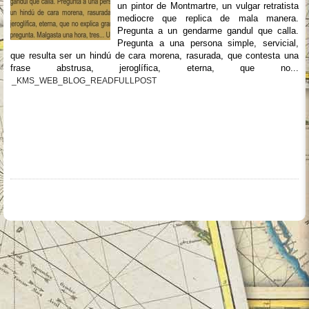
un pintor de Montmartre, un vulgar retratista
mediocre que replica de mala manera.
Pregunta a un gendarme gandul que calla.
Pregunta a una persona simple, servicial,
que resulta ser un hindú de cara morena, rasurada, que contesta una
frase abstrusa, jeroglífica, eterna, que no...
_KMS_WEB_BLOG_READFULLPOST