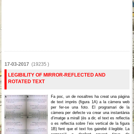
17-03-2017
(19235 )
LEGIBILITY OF MIRROR-REFLECTED AND
ROTATED TEXT
Fa poc, un de nosaltres ha creat una pàgina
de text imprès (figura 1A) a la càmera web
per fer-se una foto. El programari de la
càmera per defecte va crear una instantània
d’imatge a mirall (és a dir, el text es reflectia
o es reflectia sobre l’eix vertical de la figura
1B) fent que el text fos gairebé il·legible. La