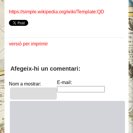
https://simple.wikipedia.org/wiki/Template:QD
versió per imprimir
Afegeix-hi un comentari:
E-mail:
Nom a mostrar: