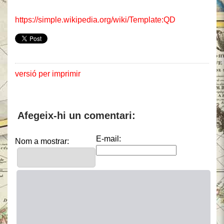
https://simple.wikipedia.org/wiki/Template:QD
versió per imprimir
Afegeix-hi un comentari:
E-mail:
Nom a mostrar: