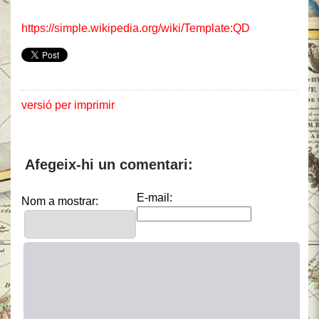
https://simple.wikipedia.org/wiki/Template:QD
versió per imprimir
Afegeix-hi un comentari:
E-mail:
Nom a mostrar: