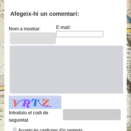
Afegeix-hi un comentari:
E-mail:
Nom a mostrar:
Introduïu el codi de
seguretat
Accepto les condicions d'ús següents: