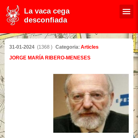
La vaca cega
desconfiada
31-01-2024
(1368 )
Categoria:
Articles
JORGE MARÍA RIBERO-MENESES