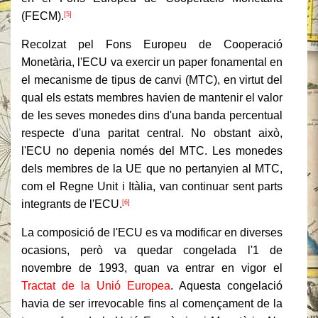
(FECM).
[5]
Recolzat pel Fons Europeu de Cooperació
Monetària, l'ECU va exercir un paper fonamental en
el mecanisme de tipus de canvi (MTC), en virtut del
qual els estats membres havien de mantenir el valor
de les seves monedes dins d'una banda percentual
respecte d'una paritat central. No obstant això,
l'ECU no depenia només del MTC. Les monedes
dels membres de la UE que no pertanyien al MTC,
com el Regne Unit i Itàlia, van continuar sent parts
integrants de l'ECU.
[6]
La composició de l'ECU es va modificar en diverses
ocasions, però va quedar congelada l'1 de
novembre de 1993, quan va entrar en vigor el
Tractat de la Unió Europea
. Aquesta congelació
havia de ser irrevocable fins al començament de la