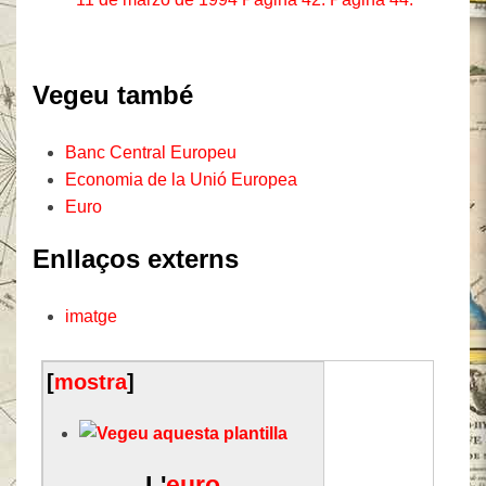
Vegeu també
Banc Central Europeu
Economia de la Unió Europea
Euro
Enllaços externs
imatge
[
mostra
]
L'
euro