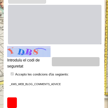
Introduïu el codi de
seguretat
Accepto les condicions d'ús següents:
_KMS_WEB_BLOG_COMMENTS_ADVICE