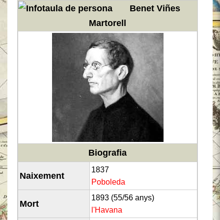
Benet Viñes
Martorell
Biografia
1837
Naixement
Poboleda
1893 (55/56 anys)
Mort
l'Havana