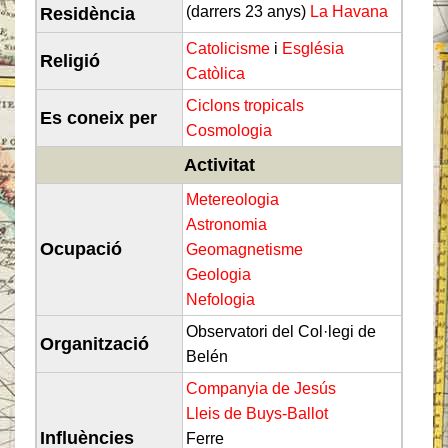
(darrers 23 anys)
La Havana
Residència
Catolicisme
i
Església
Religió
Catòlica
Ciclons tropicals
Es coneix per
Cosmologia
Activitat
Metereologia
Astronomia
Ocupació
Geomagnetisme
Geologia
Nefologia
Observatori del Col·legi de
Organització
Belén
Companyia de Jesús
Lleis de Buys-Ballot
Influències
Ferre