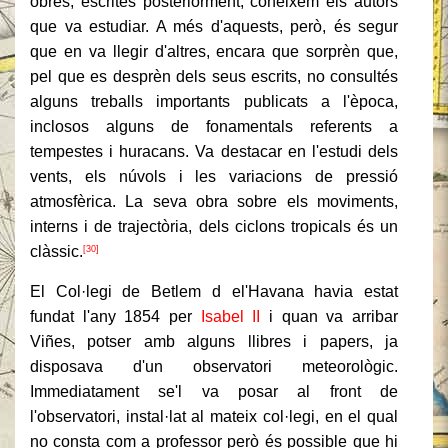
obres, escrites posteriorment, coneixem els autors
que va estudiar. A més d'aquests, però, és segur
que en va llegir d'altres, encara que sorprèn que,
pel que es desprèn dels seus escrits, no consultés
alguns treballs importants publicats a l'època,
inclosos alguns de fonamentals referents a
tempestes i huracans. Va destacar en l'estudi dels
vents, els núvols i les variacions de pressió
atmosfèrica. La seva obra sobre els moviments,
interns i de trajectòria, dels ciclons tropicals és un
clàssic.
[30]
El Col·legi de Betlem d el'Havana havia estat
fundat l'any 1854 per
Isabel II
i quan va arribar
Viñes, potser amb alguns llibres i papers, ja
disposava d'un observatori meteorològic.
Immediatament se'l va posar al front de
l'observatori, instal·lat al mateix col·legi, en el qual
no consta com a professor però és possible que hi