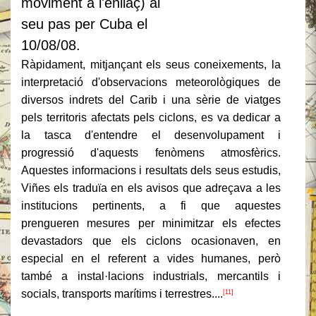
moviment a l'enllaç) al
seu pas per Cuba el
10/08/08.
Ràpidament, mitjançant els seus coneixements, la
interpretació d'observacions meteorològiques de
diversos indrets del Carib i una sèrie de viatges
pels territoris afectats pels ciclons, es va dedicar a
la tasca d'entendre el desenvolupament i
progressió d'aquests fenòmens atmosfèrics.
Aquestes informacions i resultats dels seus estudis,
Viñes els traduïa en els avisos que adreçava a les
institucions pertinents, a fi que aquestes
prengueren mesures per minimitzar els efectes
devastadors que els ciclons ocasionaven, en
especial en el referent a vides humanes, però
també a instal·lacions industrials, mercantils i
socials, transports marítims i terrestres....
[11]