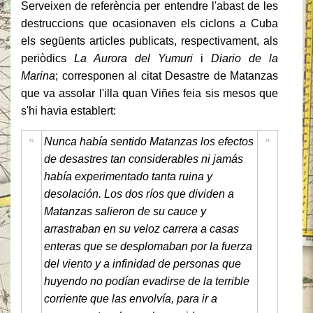
Serveixen de referència per entendre l'abast de les
destruccions que ocasionaven els ciclons a Cuba
els següents articles publicats, respectivament, als
periòdics
La Aurora del Yumuri
i
Diario de la
Marina
; corresponen al citat Desastre de Matanzas
que va assolar l'illa quan Viñes feia sis mesos que
s'hi havia establert:
«
»
Nunca había sentido Matanzas los efectos
de desastres tan considerables ni jamás
había experimentado tanta ruina y
desolación. Los dos ríos que dividen a
Matanzas salieron de su cauce y
arrastraban en su veloz carrera a casas
enteras que se desplomaban por la fuerza
del viento y a infinidad de personas que
huyendo no podían evadirse de la terrible
corriente que las envolvía, para ir a