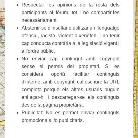
Respectar les opinions de la resta dels
participants al fòrum, tot i no compartir-les
necessàriament.
Abstenir-se d'insultar o utilitzar un llenguatge
ofensiu, racista, violent o xenòfob, i no tenir
cap conducta contrària a la legislació vigent i
a l'ordre públic.
No enviar cap contingut amb copyright
sense el permís del propietari. Si es
considera oportú facilitar continguts
d'internet amb copyright, cal escriure la URL
completa perquè els altres usuaris puguin
enllaçar-hi i descarregar-se els continguts
des de la pàgina propietària.
Publicitat: No es permet enviar continguts
promocionals i/o publicitaris.