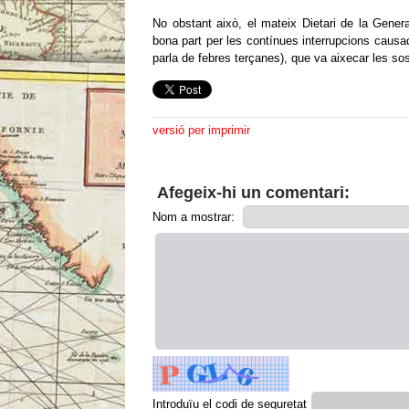
No obstant això, el mateix Dietari de la Genera
bona part per les contínues interrupcions causa
parla de febres terçanes), que va aixecar les so
versió per imprimir
Afegeix-hi un comentari:
Nom a mostrar:
Introduïu el codi de seguretat