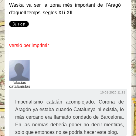
Waska va ser la zona més important de l'Aragó
d'aquell temps, segles XI i XII.
versió per imprimir
falacias
catalanistas
10-01-2026 11:31
Imperialismo catalán acomplejado. Corona de
Aragón ya estaba cuando Catalunya ni existía, lo
más cercano era llamado condado de Barcelona.
En las normas debería poner no decir mentiras,
solo que entonces no se podría hacer este blog.