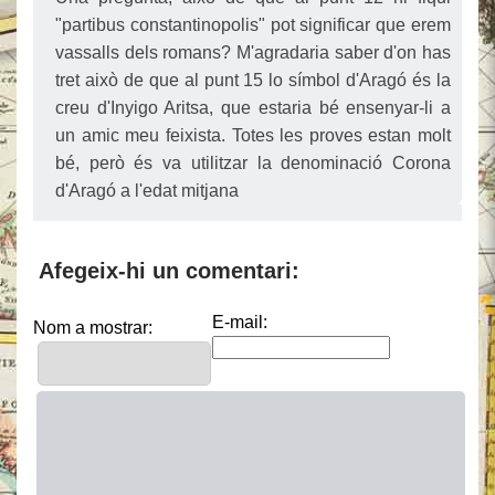
"partibus constantinopolis" pot significar que erem
vassalls dels romans? M'agradaria saber d'on has
tret això de que al punt 15 lo símbol d'Aragó és la
creu d'Inyigo Aritsa, que estaria bé ensenyar-li a
un amic meu feixista. Totes les proves estan molt
bé, però és va utilitzar la denominació Corona
d'Aragó a l'edat mitjana
Afegeix-hi un comentari:
E-mail:
Nom a mostrar: