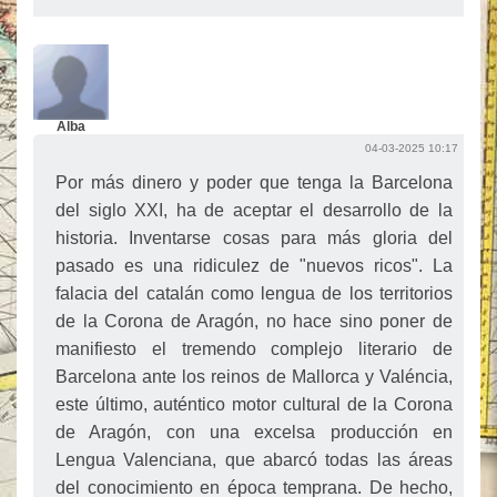
Alba
04-03-2025 10:17
Por más dinero y poder que tenga la Barcelona
del siglo XXI, ha de aceptar el desarrollo de la
historia. Inventarse cosas para más gloria del
pasado es una ridiculez de "nuevos ricos". La
falacia del catalán como lengua de los territorios
de la Corona de Aragón, no hace sino poner de
manifiesto el tremendo complejo literario de
Barcelona ante los reinos de Mallorca y Valéncia,
este último, auténtico motor cultural de la Corona
de Aragón, con una excelsa producción en
Lengua Valenciana, que abarcó todas las áreas
del conocimiento en época temprana. De hecho,