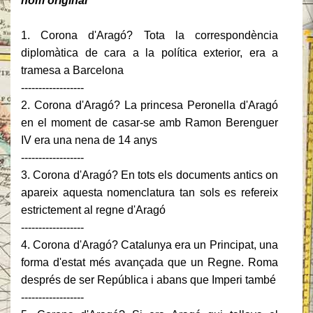
nom original
1. Corona d'Aragó? Tota la correspondència
diplomàtica de cara a la política exterior, era a
tramesa a Barcelona
------------------
2. Corona d'Aragó? La princesa Peronella d'Aragó
en el moment de casar-se amb Ramon Berenguer
IV era una nena de 14 anys
------------------
3. Corona d'Aragó? En tots els documents antics on
apareix aquesta nomenclatura tan sols es refereix
estrictement al regne d'Aragó
------------------
4. Corona d'Aragó? Catalunya era un Principat, una
forma d'estat més avançada que un Regne. Roma
després de ser República i abans que Imperi també
------------------