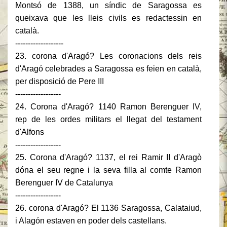
Montsó de 1388, un síndic de Saragossa es
queixava que les lleis civils es redactessin en
català.
-------------------
23. corona d'Aragó? Les coronacions dels reis
d'Aragó celebrades a Saragossa es feien en català,
per disposició de Pere III
------------------
24. Corona d'Aragó? 1140 Ramon Berenguer IV,
rep de les ordes militars el llegat del testament
d'Alfons
------------------
25. Corona d'Aragó? 1137, el rei Ramir II d'Aragò
dóna el seu regne i la seva filla al comte Ramon
Berenguer IV de Catalunya
------------------
26. corona d'Aragó? El 1136 Saragossa, Calataiud,
i Alagón estaven en poder dels castellans.