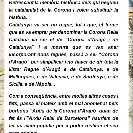
Refrescant la memòria històrica dels qui neguen
la catalanitat de la Corona i volen substituir la
història.
Catalunya va ser un regne, tot i que, el terme
que es va emprar per denominar la Corona Reial
Catalana va ser el de "Corona d'Aragó i de
Catalunya" i a mesura que es van anar
incorporant nous regnes, passà a ser "Corona
d'Aragó" per simplificar i no haver de dir tota la
llista: Regne d'Aragó e de Catalunya, e de
Mallorques, e de València, e de Sardenya, e de
Sicília, e de Nápols...
Com a conseqüència, entre moltes altres coses i
fets, passa el mateix amb
el mal anomenat pels
borbons "Arxiu de la Corona d'Aragó quan de
fet és l'"Arxiu Reial de Barcelona" hauriem de
fer un clam popular per a poder restituir el seu