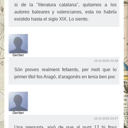
si de la "literatura catalana", quitamos a los
autores baleares y valencianos, esta no habría
existido hasta el siglo XIX. Lo siento.
Gerber
10-12-2023 23:39
Són proves realment fefaents, per molt que lo
primer títol fos Aragó, d'aragonès en tenia ben poc
Gerber
10-12-2023 23:37
Una pregunta, això de que al punt 12 hi fiqui