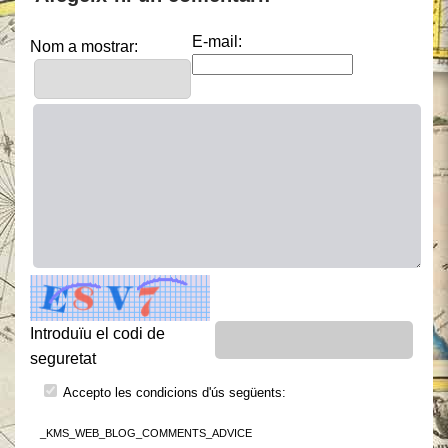
E-mail:
Nom a mostrar:
Introduïu el codi de
seguretat
Accepto les condicions d'ús següents:
_KMS_WEB_BLOG_COMMENTS_ADVICE