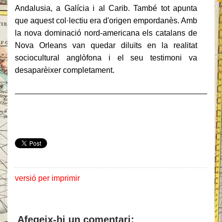
Andalusia, a Galícia i al Carib. També tot apunta
que aquest col·lectiu era d'origen empordanès. Amb
la nova dominació nord-americana els catalans de
Nova Orleans van quedar diluïts en la realitat
sociocultural anglòfona i el seu testimoni va
desaparèixer completament.
______________________________________________
versió per imprimir
Afegeix-hi un comentari: