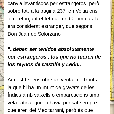
canvia levantiscos per estrangeros, però
sobre tot, a la pàgina 237, en Veitia ens
diu, reforçant el fet que un Colom català
era considerat estranger, que segons
Don Juan de Solorzano
"..deben ser tenidos absolutamente
por estrangeros , los que no fueren de
los reynos de Castilla y León.."
Aquest fet ens obre un ventall de fronts
ja que hi ha un munt de gravats de les
Índies amb vaixells o embarcacions amb
vela llatina, que jo havia pensat sempre
que eren del Meditarrani, però és que