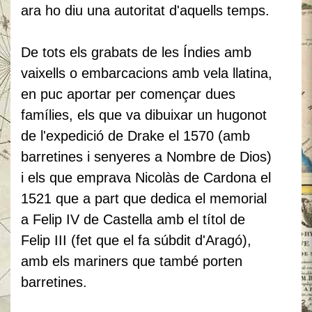
ara ho diu una autoritat d'aquells temps.
De tots els grabats de les Índies amb
vaixells o embarcacions amb vela llatina,
en puc aportar per començar dues
famílies, els que va dibuixar un hugonot
de l'expedició de Drake el 1570 (amb
barretines i senyeres a Nombre de Dios)
i els que emprava Nicolàs de Cardona el
1521 que a part que dedica el memorial
a Felip IV de Castella amb el títol de
Felip III (fet que el fa súbdit d'Aragó),
amb els mariners que també porten
barretines.