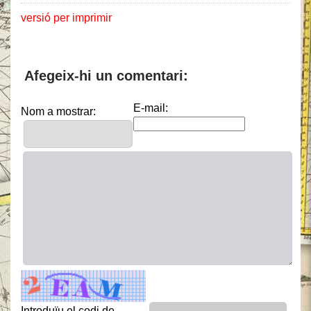
versió per imprimir
Afegeix-hi un comentari:
E-mail:
Nom a mostrar:
Introduïu el codi de