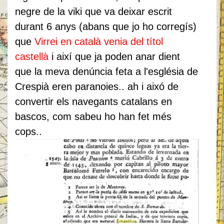
negre de la viki que va deixar escrit
durant 6 anys (abans que jo ho corregís)
que
Virrei en català venia del títol
castellà
i així que ja poden anar dient
que la meva denúncia feta a l'església de
Crespià eren paranoies.. ah i aixó de
convertir els navegants catalans en
bascos, com sabeu ho han fet més
cops..