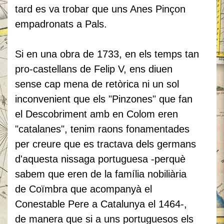
tard es va trobar que uns Anes Pinçon
empadronats a Pals.
Si en una obra de 1733, en els temps tan
pro-castellans de Felip V, ens diuen
sense cap mena de retòrica ni un sol
inconvenient que els "Pinzones" que fan
el Descobriment amb en Colom eren
"catalanes", tenim raons fonamentades
per creure que es tractava dels germans
d'aquesta nissaga portuguesa -perquè
sabem que eren de la família nobiliària
de Coïmbra que acompanyà el
Conestable Pere a Catalunya el 1464-,
de manera que si a uns portuguesos els