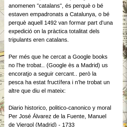
anomenen "catalans", és perquè o bé
estaven empadronats a Catalunya, o bé
perquè aquell 1492 van formar part d'una
expedició on la pràctica totalitat dels
tripulants eren catalans.
Per més que he cercat a Google books
no l'he trobat.. (Google ès a Madrid) us
encoratjo a seguir cercant.. però la
pesca ha estat fructífera i n'he trobat un
altre que diu el mateix:
Diario historico, politico-canonico y moral
Per José Álvarez de la Fuente, ‎Manuel
de Viergol (Madrid) - 1733