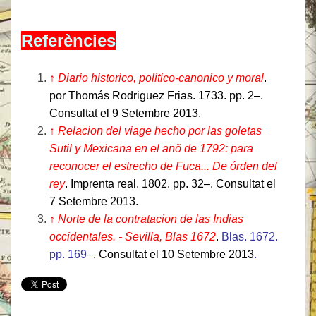
Referències
↑
Diario historico, politico-canonico y moral
.
por Thomás Rodriguez Frias. 1733. pp. 2–.
Consultat el 9 Setembre 2013.
↑
Relacion del viage hecho por las goletas
Sutil y Mexicana en el anõ de 1792: para
reconocer el estrecho de Fuca... De órden del
rey
. Imprenta real. 1802. pp. 32–. Consultat el
7 Setembre 2013.
↑
Norte de la contratacion de las Indias
occidentales. - Sevilla, Blas 1672
.
Blas. 1672.
pp. 169–
. Consultat el 10 Setembre 2013
.