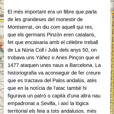
El més important era un llibre que parla
de les grandeses del monestir de
Montserrat, on diu com aquell qui res,
que els germans Pinzón eren catalans,
fet que encaixaria amb el cèlebre treball
de La Núria Coll i Julià dels anys 50, on
trobava uns Yáñez o Anes Pinçon que el
1477 ataquen unes naus a Barcelona. La
historiografia va aconseguir de fer creure
que es tractava del Palos andalús, atès
que en la notícia de l'atac també hi
figurava un patró o capità d'una altra nau
empadronat a Sevilla, i així la lògica
territorial els feia a tots andalusos. més