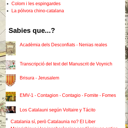
Colom i les espingardes
La pólvora chino-catalana
Sabies que...?
Acadèmia dels Desconfiats - Nenias reales
Transcripció del text del Manuscrit de Voynich
Brisura - Jerusalem
EMV-1 - Contagion - Contagio - Fomite - Fomes
Los Catalauni según Voltaire y Tácito
Catalania sí, però Catalaunia no? El Liber