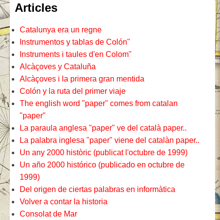
Articles
Catalunya era un regne
Instrumentos y tablas de Colón"
Instruments i taules d'en Colom"
Alcàçoves y Cataluña
Alcàçoves i la primera gran mentida
Colón y la ruta del primer viaje
The english word "paper" comes from catalan
"paper"
La paraula anglesa "paper" ve del català paper..
La palabra inglesa "paper" viene del catalàn paper..
Un any 2000 històric (publicat l'octubre de 1999)
Un año 2000 histórico (publicado en octubre de
1999)
Del origen de ciertas palabras en informàtica
Volver a contar la historia
Consolat de Mar