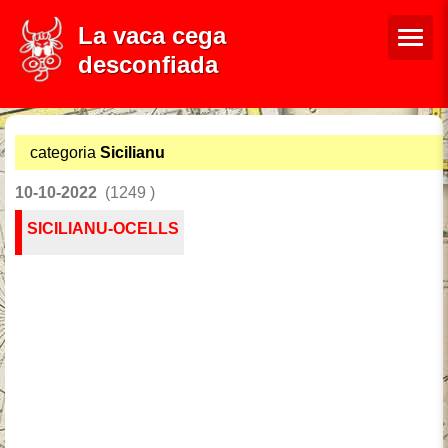
La vaca cega
desconfiada
categoria
Sicilianu
10-10-2022
(1249 )
SICILIANU-OCELLS