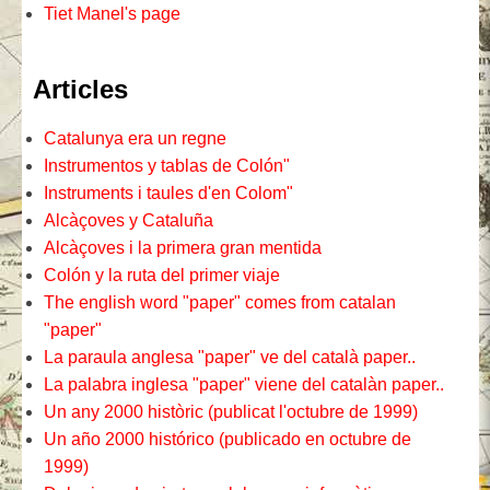
Tiet Manel's page
Articles
Catalunya era un regne
Instrumentos y tablas de Colón"
Instruments i taules d'en Colom"
Alcàçoves y Cataluña
Alcàçoves i la primera gran mentida
Colón y la ruta del primer viaje
The english word "paper" comes from catalan
"paper"
La paraula anglesa "paper" ve del català paper..
La palabra inglesa "paper" viene del catalàn paper..
Un any 2000 històric (publicat l'octubre de 1999)
Un año 2000 histórico (publicado en octubre de
1999)