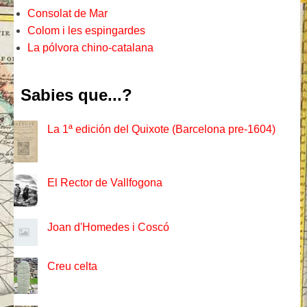
Consolat de Mar
Colom i les espingardes
La pólvora chino-catalana
Sabies que...?
La 1ª edición del Quixote (Barcelona pre-1604)
El Rector de Vallfogona
Joan d'Homedes i Coscó
Creu celta