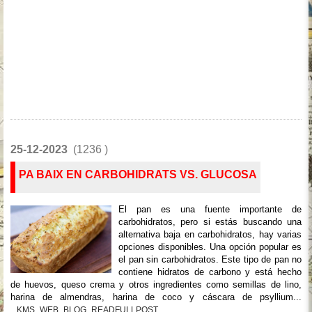
25-12-2023
(1236 )
PA BAIX EN CARBOHIDRATS VS. GLUCOSA
El pan es una fuente importante de
carbohidratos, pero si estás buscando una
alternativa baja en carbohidratos, hay varias
opciones disponibles. Una opción popular es
el pan sin carbohidratos. Este tipo de pan no
contiene hidratos de carbono y está hecho
de huevos, queso crema y otros ingredientes como semillas de lino,
harina de almendras, harina de coco y cáscara de psyllium...
_KMS_WEB_BLOG_READFULLPOST