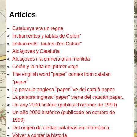
Articles
Catalunya era un regne
Instrumentos y tablas de Colón"
Instruments i taules d'en Colom"
Alcàçoves y Cataluña
Alcàçoves i la primera gran mentida
Colón y la ruta del primer viaje
The english word "paper" comes from catalan
"paper"
La paraula anglesa "paper" ve del català paper..
La palabra inglesa "paper" viene del catalàn paper..
Un any 2000 històric (publicat l'octubre de 1999)
Un año 2000 histórico (publicado en octubre de
1999)
Del origen de ciertas palabras en informàtica
Volver a contar la historia