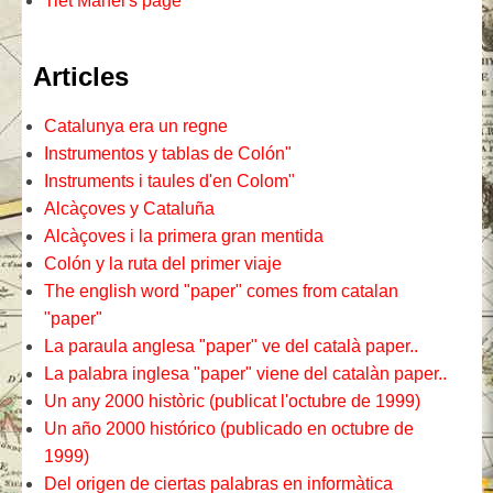
Tiet Manel's page
Articles
Catalunya era un regne
Instrumentos y tablas de Colón"
Instruments i taules d'en Colom"
Alcàçoves y Cataluña
Alcàçoves i la primera gran mentida
Colón y la ruta del primer viaje
The english word "paper" comes from catalan
"paper"
La paraula anglesa "paper" ve del català paper..
La palabra inglesa "paper" viene del catalàn paper..
Un any 2000 històric (publicat l'octubre de 1999)
Un año 2000 histórico (publicado en octubre de
1999)
Del origen de ciertas palabras en informàtica