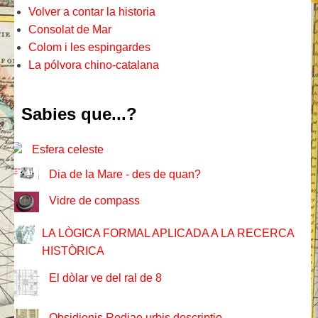
Volver a contar la historia
Consolat de Mar
Colom i les espingardes
La pólvora chino-catalana
Sabies que...?
Esfera celeste
Dia de la Mare - des de quan?
Vidre de compass
LA LÒGICA FORMAL APLICADA A LA RECERCA
HISTÒRICA
El dòlar ve del ral de 8
Obsidionis Rodiae urbis descriptio