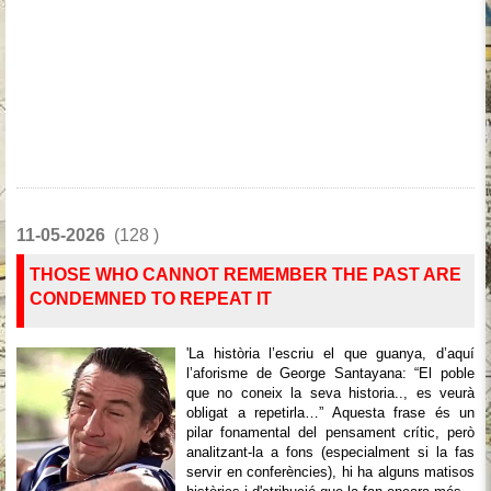
11-05-2026
(128 )
THOSE WHO CANNOT REMEMBER THE PAST ARE
CONDEMNED TO REPEAT IT
'La història l’escriu el que guanya, d’aquí
l’aforisme de George Santayana: “El poble
que no coneix la seva historia.., es veurà
obligat a repetirla…” Aquesta frase és un
pilar fonamental del pensament crític, però
analitzant-la a fons (especialment si la fas
servir en conferències), hi ha alguns matisos