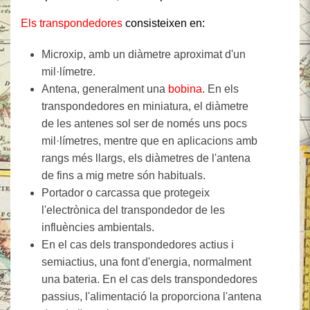
Els transpondedores
consisteixen en:
Microxip, amb un diàmetre aproximat d'un
mil·límetre.
Antena, generalment una
bobina
. En els
transpondedores en miniatura, el diàmetre
de les antenes sol ser de només uns pocs
mil·límetres, mentre que en aplicacions amb
rangs més llargs, els diàmetres de l'antena
de fins a mig metre són habituals.
Portador o carcassa que protegeix
l'electrònica del transpondedor de les
influències ambientals.
En el cas dels transpondedores actius i
semiactius, una font d'energia, normalment
una bateria. En el cas dels transpondedores
passius, l'alimentació la proporciona l'antena