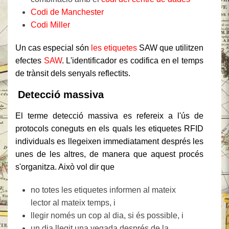
Codi de Manchester
Codi Miller
Un cas especial són
les etiquetes
SAW que utilitzen
efectes
SAW
. L'identificador es codifica en el temps
de trànsit dels senyals reflectits.
Detecció massiva
El terme detecció massiva es refereix a l'ús de
protocols coneguts en els quals les etiquetes RFID
individuals es llegeixen immediatament després les
unes de les altres, de manera que aquest procés
s'organitza. Això vol dir que
no totes les etiquetes informen al mateix
lector al mateix temps, i
llegir només un cop al dia, si és possible, i
un dia llegit una vegada després de la