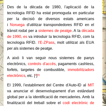
Des de la dècada de 1980, l'aplicació de la
tecnologia RFID ha estat promoguda en particular
per la decisió de diversos estats americans
i
Noruega
d'utilitzar transpondedores RFID en el
trànsit rodat per a
sistemes de peatge
. A la
dècada
de 1990, es
va introduir la tecnologia RFID, com la
tecnologia RFID.
l'E-ZPass
, molt utilitzat als EUA
per als sistemes de peatge.
A això li van seguir nous sistemes de panys
electrònics,
controls d'accés
, pagaments cashless,
forfets, targetes de combustible,
immobilitzadors
electrònics
, etc. [
]
4
[5]
El 1999, l'establiment del Centre d'Auto-ID al
MIT
va anunciar el desenvolupament d'un estàndard
global per a la identificació de mercaderies. Amb la
finalització del treball sobre el
codi electrònic de