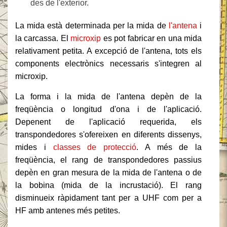
des de l'exterior.
La mida està determinada per la mida de
l'antena
i
la carcassa. El
microxip
es pot fabricar en una mida
relativament petita. A excepció de l'antena, tots els
components electrònics necessaris s'integren al
microxip.
La forma i la mida de l'antena depèn de la
freqüència o longitud d'ona i de l'aplicació.
Depenent de l'aplicació requerida, els
transpondedores s'ofereixen en diferents dissenys,
mides i
classes de protecció
. A més de la
freqüència, el rang de transpondedores passius
depèn en gran mesura de la mida de l'antena o de
la bobina (mida de la incrustació). El rang
disminueix ràpidament tant per a UHF com per a
HF amb antenes més petites.