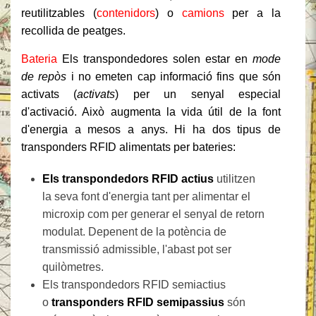
reutilitzables (
contenidors
) o
camions
per a la
recollida de peatges.
Bateria
Els transpondedores solen estar en
mode
de repòs
i no emeten cap informació fins que són
activats (
activats
) per un senyal especial
d'activació. Això augmenta la vida útil de la font
d'energia a mesos a anys. Hi ha dos tipus de
transponders RFID alimentats per bateries:
Els transpondedors RFID actius
utilitzen
la seva font d'energia tant per alimentar el
microxip com per generar el senyal de retorn
modulat. Depenent de la potència de
transmissió admissible, l'abast pot ser
quilòmetres.
Els transpondedors RFID semiactius
o
transponders RFID semipassius
són