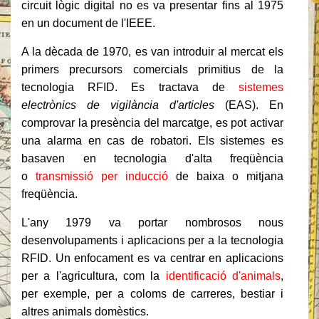
circuit lògic digital no es va presentar fins al 1975
en un document de l'IEEE.
A la dècada de 1970, es van introduir al mercat els
primers precursors comercials primitius de la
tecnologia RFID. Es tractava de
sistemes
electrònics de vigilància d'articles
(EAS). En
comprovar la presència del marcatge, es pot activar
una alarma en cas de robatori. Els sistemes es
basaven en tecnologia d'alta freqüència
o
transmissió per inducció
de baixa o mitjana
freqüència.
L'any 1979 va portar nombrosos nous
desenvolupaments i aplicacions per a la tecnologia
RFID. Un enfocament es va centrar en aplicacions
per a l'agricultura, com la
identificació d'animals
,
per exemple, per a coloms de carreres, bestiar i
altres animals domèstics.