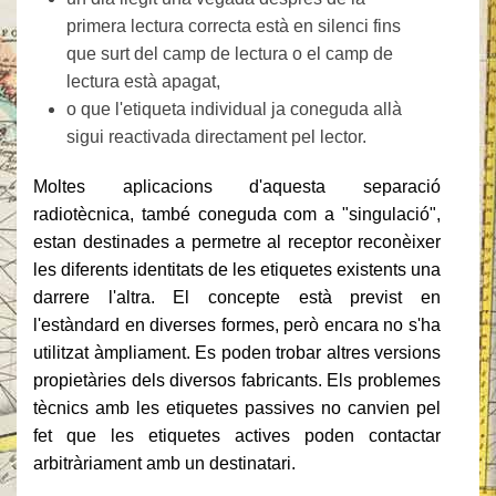
primera lectura correcta està en silenci fins
que surt del camp de lectura o el camp de
lectura està apagat,
o que l'etiqueta individual ja coneguda allà
sigui reactivada directament pel lector.
Moltes aplicacions d'aquesta separació
radiotècnica, també coneguda com a "singulació",
estan destinades a permetre al receptor reconèixer
les diferents identitats de les etiquetes existents una
darrere l'altra. El concepte està previst en
l'estàndard en diverses formes, però encara no s'ha
utilitzat àmpliament. Es poden trobar altres versions
propietàries dels diversos fabricants. Els problemes
tècnics amb les etiquetes passives no canvien pel
fet que les etiquetes actives poden contactar
arbitràriament amb un destinatari.