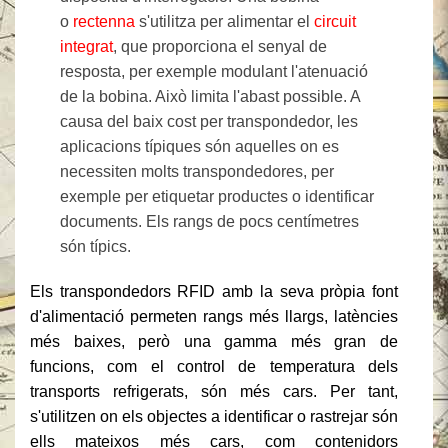
o
rectenna
s'utilitza per alimentar el
circuit
integrat
, que proporciona el senyal de
resposta, per exemple modulant l'atenuació
de la bobina. Això limita l'abast possible. A
causa del baix cost per transpondedor, les
aplicacions típiques són aquelles on es
necessiten molts transpondedores, per
exemple per etiquetar productes o identificar
documents. Els rangs de pocs centímetres
són típics.
Els transpondedors RFID amb la seva pròpia font
d'alimentació permeten rangs més llargs, latències
més baixes, però una gamma més gran de
funcions, com el control de temperatura dels
transports refrigerats, són més cars. Per tant,
s'utilitzen on els objectes a identificar o rastrejar són
ells mateixos més cars, com contenidors