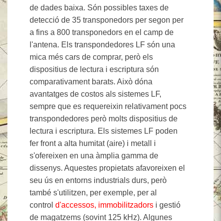
de dades baixa. Són possibles taxes de
detecció de 35 transponedors per segon per
a fins a 800 transponedors en el camp de
l'antena. Els transpondedores LF són una
mica més cars de comprar, però els
dispositius de lectura i escriptura són
comparativament barats. Això dóna
avantatges de costos als sistemes LF,
sempre que es requereixin relativament pocs
transpondedores però molts dispositius de
lectura i escriptura. Els sistemes LF poden
fer front a alta humitat (aire) i metall i
s'ofereixen en una àmplia gamma de
dissenys. Aquestes propietats afavoreixen el
seu ús en entorns industrials durs, però
també s'utilitzen, per exemple, per al
control
d'accessos, immobilitzadors
i gestió
de magatzems (sovint 125 kHz). Algunes