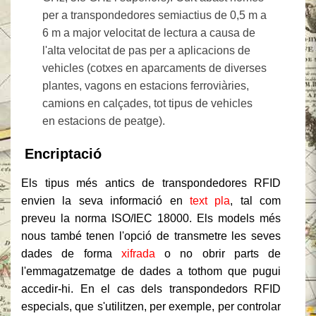
per a transpondedores semiactius de 0,5 m a
6 m a major velocitat de lectura a causa de
l'alta velocitat de pas per a aplicacions de
vehicles (cotxes en aparcaments de diverses
plantes, vagons en estacions ferroviàries,
camions en calçades, tot tipus de vehicles
en estacions de peatge).
Encriptació
Els tipus més antics de transpondedores RFID
envien la seva informació en
text pla
, tal com
preveu la norma ISO/IEC 18000. Els models més
nous també tenen l'opció de transmetre les seves
dades de forma
xifrada
o no obrir parts de
l'emmagatzematge de dades a tothom que pugui
accedir-hi. En el cas dels transpondedors RFID
especials, que s'utilitzen, per exemple, per controlar