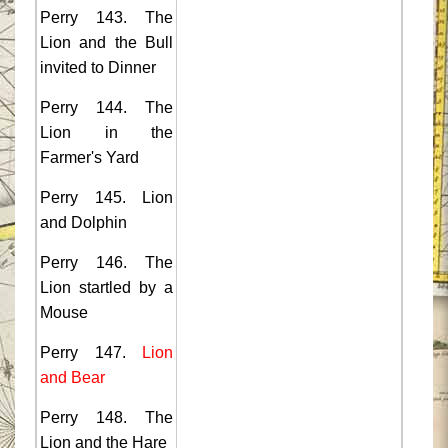
Perry 143. The
Lion and the Bull
invited to Dinner
Perry 144. The
Lion in the
Farmer's Yard
Perry 145. Lion
and Dolphin
Perry 146. The
Lion startled by a
Mouse
Perry 147.
Lion
and Bear
Perry 148. The
Lion and the Hare