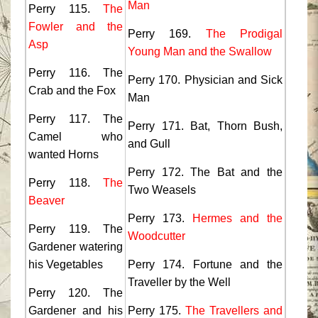
Man
Perry 115.
The
Fowler and the
Perry 169.
The Prodigal
Asp
Young Man and the Swallow
Perry 116. The
Perry 170. Physician and Sick
Crab and the Fox
Man
Perry 117. The
Perry 171. Bat, Thorn Bush,
Camel who
and Gull
wanted Horns
Perry 172. The Bat and the
Perry 118.
The
Two Weasels
Beaver
Perry 173.
Hermes and the
Perry 119. The
Woodcutter
Gardener watering
his Vegetables
Perry 174. Fortune and the
Traveller by the Well
Perry 120. The
Gardener and his
Perry 175.
The Travellers and