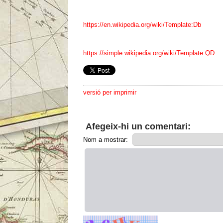
https://en.wikipedia.org/wiki/Template:Db
https://simple.wikipedia.org/wiki/Template:QD
versió per imprimir
Afegeix-hi un comentari:
Nom a mostrar: