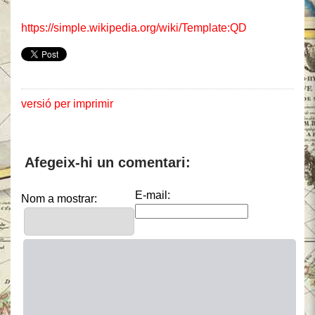
https://simple.wikipedia.org/wiki/Template:QD
versió per imprimir
Afegeix-hi un comentari:
E-mail:
Nom a mostrar: