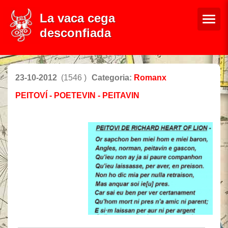
La vaca cega
desconfiada
23-10-2012
(1546 )
Categoria:
Romanx
PEITOVÍ - POETEVIN - PEITAVIN