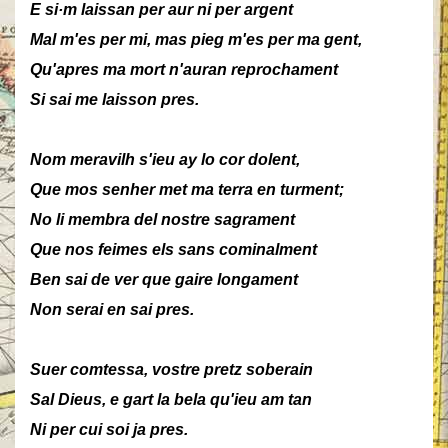
E si·m laissan per aur ni per argent
Mal m'es per mi, mas pieg m'es per ma gent,
Qu'apres ma mort n'auran reprochament
Si sai me laisson pres.
Nom meravilh s'ieu ay lo cor dolent,
Que mos senher met ma terra en turment;
No li membra del nostre sagrament
Que nos feimes els sans cominalment
Ben sai de ver que gaire longament
Non serai en sai pres.
Suer comtessa, vostre pretz soberain
Sal Dieus, e gart la bela qu'ieu am tan
Ni per cui soi ja pres.