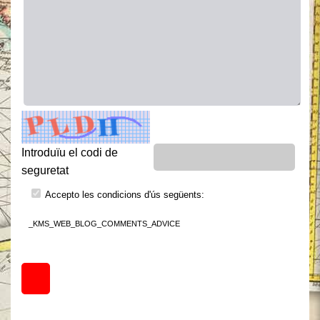
Introduïu el codi de
seguretat
Accepto les condicions d'ús següents:
_KMS_WEB_BLOG_COMMENTS_ADVICE