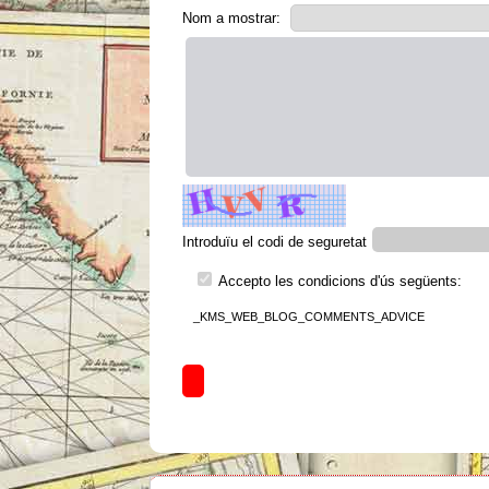
Nom a mostrar:
Introduïu el codi de seguretat
Accepto les condicions d'ús següents:
_KMS_WEB_BLOG_COMMENTS_ADVICE