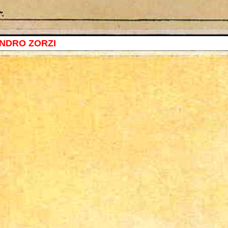
ANDRO ZORZI