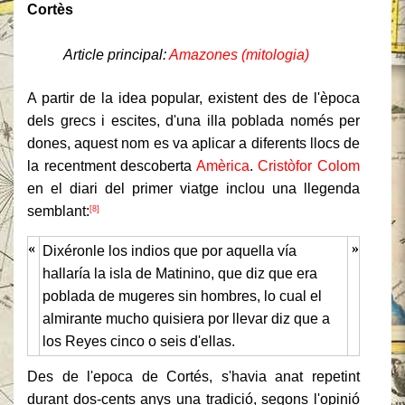
Cortès
Article principal:
Amazones (mitologia)
A partir de la idea popular, existent des de l'època
dels grecs i escites, d'una illa poblada només per
dones, aquest nom es va aplicar a diferents llocs de
la recentment descoberta
Amèrica
.
Cristòfor Colom
en el diari del primer viatge inclou una llegenda
semblant:
[8]
«
»
Dixéronle los indios que por aquella vía
hallaría la isla de Matinino, que diz que era
poblada de mugeres sin hombres, lo cual el
almirante mucho quisiera por llevar diz que a
los Reyes cinco o seis d'ellas.
Des de l'epoca de Cortés, s'havia anat repetint
durant dos-cents anys una tradició, segons l'opinió