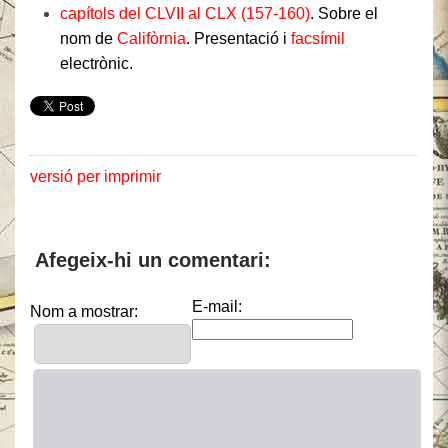
capítols del CLVII al CLX (157-160)
. Sobre el
nom de
Califòrnia
. Presentació i
facsímil
electrònic.
versió per imprimir
Afegeix-hi un comentari:
E-mail:
Nom a mostrar: