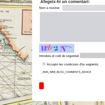
Afegeix-hi un comentari:
Nom a mostrar:
Introduïu el codi de seguretat
Accepto les condicions d'ús següents:
_KMS_WEB_BLOG_COMMENTS_ADVICE