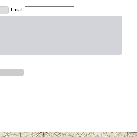
E-mail: