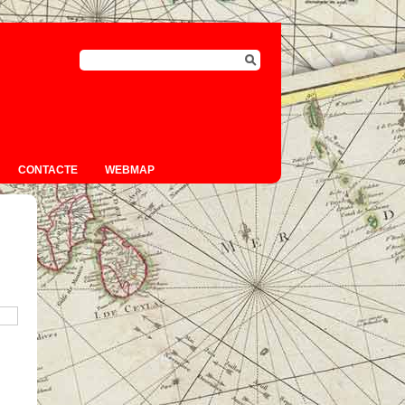
CONTACTE
WEBMAP