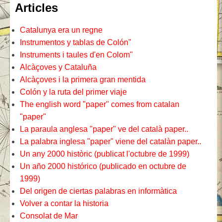
Articles
Catalunya era un regne
Instrumentos y tablas de Colón"
Instruments i taules d'en Colom"
Alcàçoves y Cataluña
Alcàçoves i la primera gran mentida
Colón y la ruta del primer viaje
The english word "paper" comes from catalan
"paper"
La paraula anglesa "paper" ve del català paper..
La palabra inglesa "paper" viene del catalàn paper..
Un any 2000 històric (publicat l'octubre de 1999)
Un año 2000 histórico (publicado en octubre de
1999)
Del origen de ciertas palabras en informàtica
Volver a contar la historia
Consolat de Mar