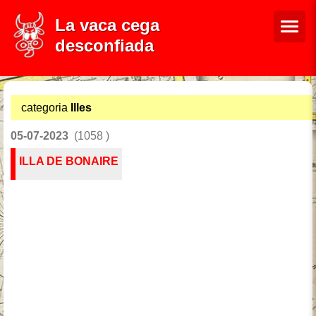
La vaca cega
desconfiada
categoria
Illes
05-07-2023
(1058 )
ILLA DE BONAIRE