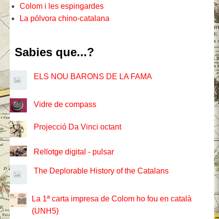
Colom i les espingardes
La pólvora chino-catalana
Sabies que...?
ELS NOU BARONS DE LA FAMA
Vidre de compass
Projecció Da Vinci octant
Rellotge digital - pulsar
The Deplorable History of the Catalans
La 1ª carta impresa de Colom ho fou en català
(UNH5)