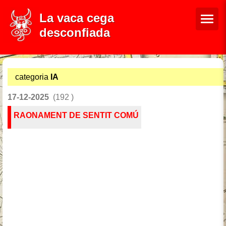
La vaca cega
desconfiada
categoria
IA
17-12-2025
(192 )
RAONAMENT DE SENTIT COMÚ