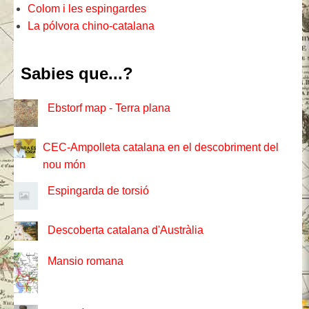
Colom i les espingardes
La pólvora chino-catalana
Sabies que...?
Ebstorf map - Terra plana
CEC-Ampolleta catalana en el descobriment del
nou món
Espingarda de torsió
Descoberta catalana d'Austràlia
Mansio romana