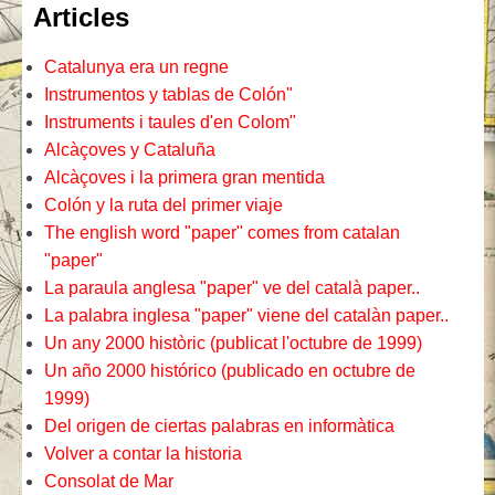
Articles
Catalunya era un regne
Instrumentos y tablas de Colón"
Instruments i taules d'en Colom"
Alcàçoves y Cataluña
Alcàçoves i la primera gran mentida
Colón y la ruta del primer viaje
The english word "paper" comes from catalan
"paper"
La paraula anglesa "paper" ve del català paper..
La palabra inglesa "paper" viene del catalàn paper..
Un any 2000 històric (publicat l'octubre de 1999)
Un año 2000 histórico (publicado en octubre de
1999)
Del origen de ciertas palabras en informàtica
Volver a contar la historia
Consolat de Mar