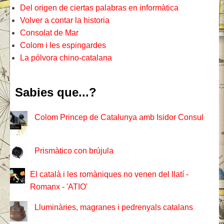
Del origen de ciertas palabras en informàtica
Volver a contar la historia
Consolat de Mar
Colom i les espingardes
La pólvora chino-catalana
Sabies que...?
Colom Princep de Catalunya amb Isidor Consul
Prismàtico con brújula
El català i les romàniques no venen del llatí -
Romanx - 'ATIO'
Lluminàries, magranes i pedrenyals catalans