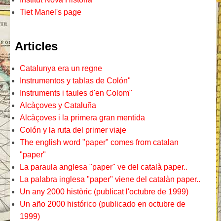
Tiet Manel's page
Articles
Catalunya era un regne
Instrumentos y tablas de Colón"
Instruments i taules d'en Colom"
Alcàçoves y Cataluña
Alcàçoves i la primera gran mentida
Colón y la ruta del primer viaje
The english word "paper" comes from catalan
"paper"
La paraula anglesa "paper" ve del català paper..
La palabra inglesa "paper" viene del catalàn paper..
Un any 2000 històric (publicat l'octubre de 1999)
Un año 2000 histórico (publicado en octubre de
1999)