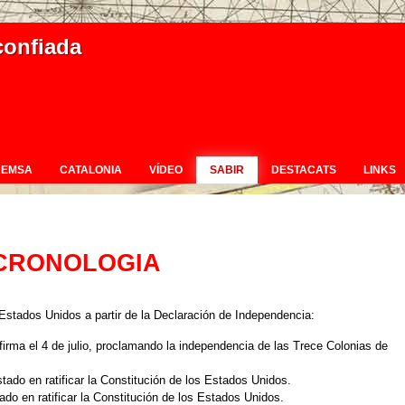
confiada
REMSA
CATALONIA
VÍDEO
SABIR
DESTACATS
LINKS
 CRONOLOGIA
Estados Unidos a partir de la Declaración de Independencia:
firma el 4 de julio, proclamando la independencia de las Trece Colonias de
stado en ratificar la Constitución de los Estados Unidos.
ado en ratificar la Constitución de los Estados Unidos.