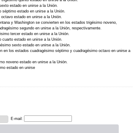
sexto estado en unirse a la Unión.
o séptimo estado en unirse a la Unión.
o octavo estado en unirse a la Unión.
ontana y Washington se convierten en los estados trigésimo noveno,
dragésimo segundo en unirse a la Unión, respectivamente.
simo tercer estado en unirse a la Unión.
 cuarto estado en unirse a la Unión.
ésimo sexto estado en unirse a la Unión.
en en los estados cuadragésimo séptimo y cuadragésimo octavo en unirse a
imo noveno estado en unirse a la Unión.
imo estado en unirse
E-mail: