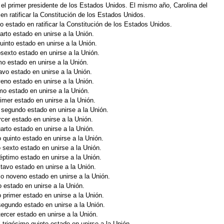
l primer presidente de los Estados Unidos. El mismo año, Carolina del
n ratificar la Constitución de los Estados Unidos.
mo estado en ratificar la Constitución de los Estados Unidos.
arto estado en unirse a la Unión.
uinto estado en unirse a la Unión.
sexto estado en unirse a la Unión.
mo estado en unirse a la Unión.
avo estado en unirse a la Unión.
veno estado en unirse a la Unión.
imo estado en unirse a la Unión.
primer estado en unirse a la Unión.
 segundo estado en unirse a la Unión.
rcer estado en unirse a la Unión.
uarto estado en unirse a la Unión.
 quinto estado en unirse a la Unión.
 sexto estado en unirse a la Unión.
séptimo estado en unirse a la Unión.
tavo estado en unirse a la Unión.
mo noveno estado en unirse a la Unión.
mo estado en unirse a la Unión.
o primer estado en unirse a la Unión.
segundo estado en unirse a la Unión.
tercer estado en unirse a la Unión.
l trigésimo quinto estado en unirse a la Unión.