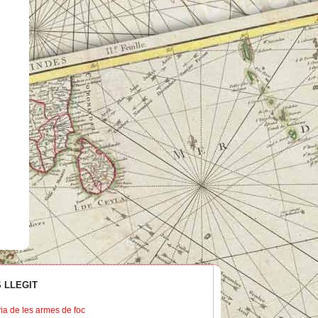
 LLEGIT
ria de les armes de foc