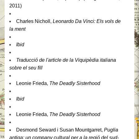
2011)
Charles Nicholl,
Leonardo Da Vinci: Els vols de
la ment
Ibid
Traducció de l'article de la Viquipèdia italiana
sobre el seu fill
Leonie Frieda,
The Deadly Sisterhood
Ibid
Leonie Frieda,
The Deadly Sisterhood
Desmond Seward i Susan Mountgarret,
Puglia
antiga: un company cultural per a la regió del sud-