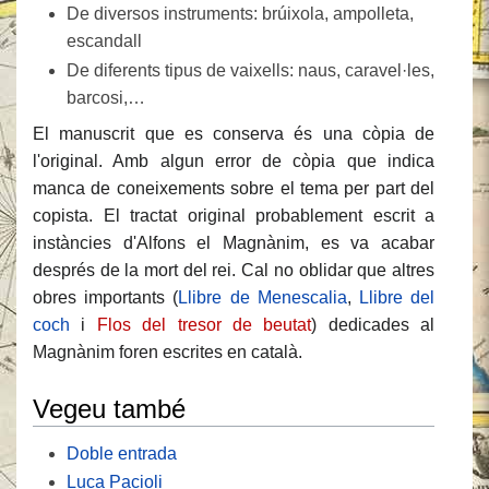
De diversos instruments: brúixola, ampolleta,
escandall
De diferents tipus de vaixells: naus, caravel·les,
barcosi,…
El manuscrit que es conserva és una còpia de
l'original. Amb algun error de còpia que indica
manca de coneixements sobre el tema per part del
copista. El tractat original probablement escrit a
instàncies d'Alfons el Magnànim, es va acabar
després de la mort del rei. Cal no oblidar que altres
obres importants (
Llibre de Menescalia
,
Llibre del
coch
i
Flos del tresor de beutat
) dedicades al
Magnànim foren escrites en català.
Vegeu també
Doble entrada
Luca Pacioli