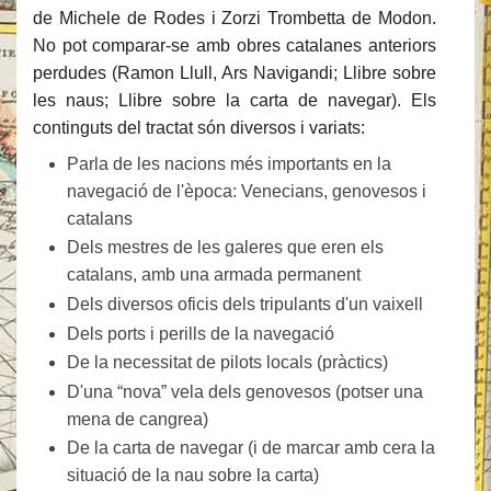
de Michele de Rodes i Zorzi Trombetta de Modon.
No pot comparar-se amb obres catalanes anteriors
perdudes (Ramon Llull, Ars Navigandi; Llibre sobre
les naus; Llibre sobre la carta de navegar). Els
continguts del tractat són diversos i variats:
Parla de les nacions més importants en la
navegació de l'època: Venecians, genovesos i
catalans
Dels mestres de les galeres que eren els
catalans, amb una armada permanent
Dels diversos oficis dels tripulants d'un vaixell
Dels ports i perills de la navegació
De la necessitat de pilots locals (pràctics)
D'una “nova” vela dels genovesos (potser una
mena de cangrea)
De la carta de navegar (i de marcar amb cera la
situació de la nau sobre la carta)