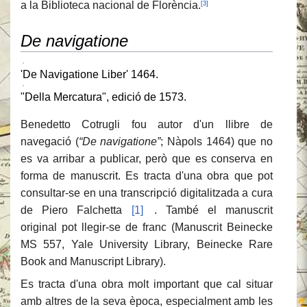
a la Biblioteca nacional de Florència.
[3]
De navigatione
'De Navigatione Liber' 1464.
"Della Mercatura", edició de 1573.
Benedetto Cotrugli fou autor d'un llibre de
navegació (
“De navigatione”
; Nàpols 1464) que no
es va arribar a publicar, però que es conserva en
forma de manuscrit. Es tracta d'una obra que pot
consultar-se en una transcripció digitalitzada a cura
de Piero Falchetta
[1]
. També el manuscrit
original pot llegir-se de franc (Manuscrit Beinecke
MS 557, Yale University Library, Beinecke Rare
Book and Manuscript Library).
Es tracta d'una obra molt important que cal situar
amb altres de la seva època, especialment amb les