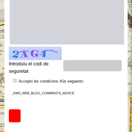
Introduïu el codi de
seguretat
Accepto les condicions d'ús següents:
_KMS_WEB_BLOG_COMMENTS_ADVICE