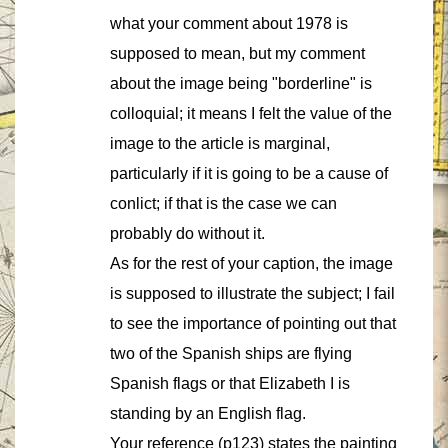
what your comment about 1978 is
supposed to mean, but my comment
about the image being "borderline" is
colloquial; it means I felt the value of the
image to the article is marginal,
particularly if it is going to be a cause of
conlict; if that is the case we can
probably do without it.
As for the rest of your caption, the image
is supposed to illustrate the subject; I fail
to see the importance of pointing out that
two of the Spanish ships are flying
Spanish flags or that Elizabeth I is
standing by an English flag.
Your reference (p123) states the painting