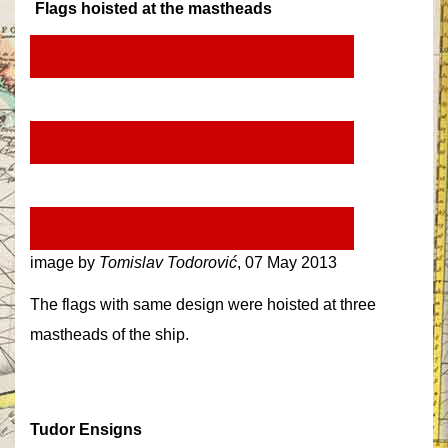
Flags hoisted at the mastheads
image by
Tomislav Todorović
, 07 May 2013
The flags with same design were hoisted at three
mastheads of the ship.
Tudor Ensigns