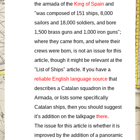
the armada of the
King
of Spain
and
"was composed of 151 ships, 8,000
sailors and 18,000 soldiers, and bore
1,500 brass guns and 1,000 iron guns";
where they came from, and where their
crews were born, is not an issue for this
article, though it might be relevant at the
"List of Ships" article. If you have a
reliable English language source
that
describes a Catalan squadron in the
Armada, or lists some specifically
Catalan ships, then you should suggest
it’s addition on the talkpage
there
.
The issue for this article is whether it is
improved by the addition of a panoramic