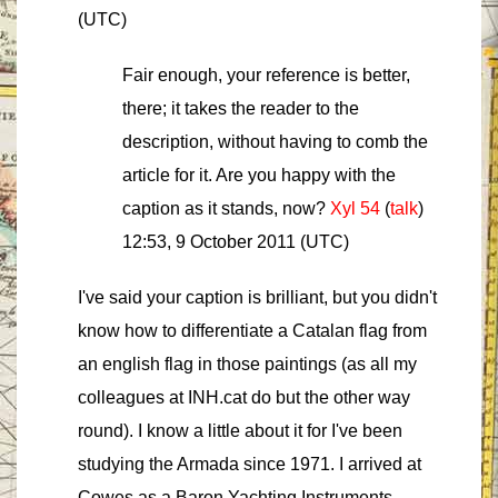
(UTC)
Fair enough, your reference is better,
there; it takes the reader to the
description, without having to comb the
article for it. Are you happy with the
caption as it stands, now?
Xyl 54
(
talk
)
12:53, 9 October 2011 (UTC)
I've said your caption is brilliant, but you didn't
know how to differentiate a Catalan flag from
an english flag in those paintings (as all my
colleagues at INH.cat do but the other way
round). I know a little about it for I've been
studying the Armada since 1971. I arrived at
Cowes as a Baron Yachting Instruments