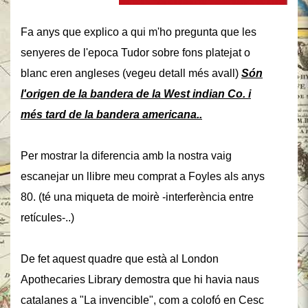
Fa anys que explico a qui m'ho pregunta que les
senyeres de l'epoca Tudor sobre fons platejat o
blanc eren angleses (vegeu detall més avall)
Són
l'
origen de la bandera de la West indian Co. i
més tard de la bandera americana..
Per mostrar la diferencia amb la nostra vaig
escanejar un llibre meu comprat a Foyles als anys
80. (té una miqueta de moirè -interferència entre
retícules-..)
De fet aquest quadre que està al London
Apothecaries Library demostra que hi havia naus
catalanes a "La invencible", com a colofó en Cesc