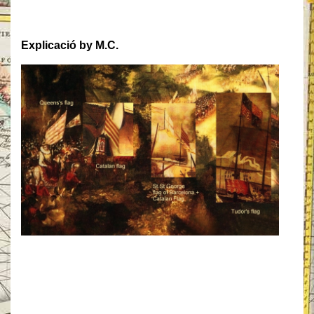
Explicació by M.C.