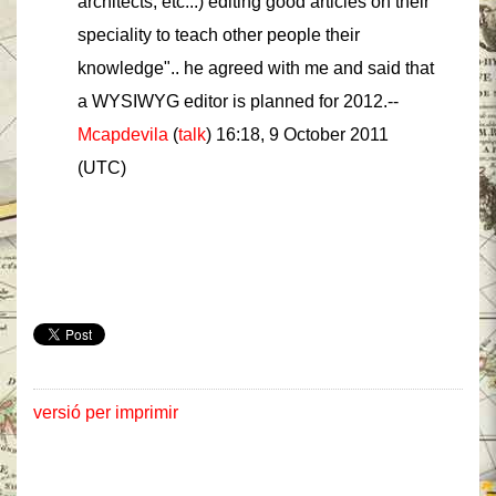
architects, etc...) editing good articles on their
speciality to teach other people their
knowledge".. he agreed with me and said that
a WYSIWYG editor is planned for 2012.--
Mcapdevila
(
talk
) 16:18, 9 October 2011
(UTC)
versió per imprimir