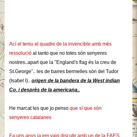
Ací el teniu el quadre de la invencible amb més
ressolució
al tanto que no totes són senyeres
nostres..apart que la "England's flag és la creu de
St.George".. les de barres bermelles són del Tudor
(Isabel I)..
origen de la bandera de la West indian
Co. i desprès de la americana..
He marcat les que jo penso
que sí que són
senyeres catalanes
Fa uns anys ja em vaig discutir amb un de la FAES