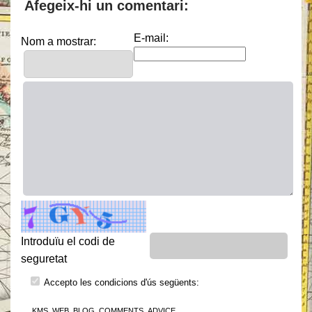
Afegeix-hi un comentari:
E-mail:
Nom a mostrar:
Introduïu el codi de
seguretat
Accepto les condicions d'ús següents:
_KMS_WEB_BLOG_COMMENTS_ADVICE