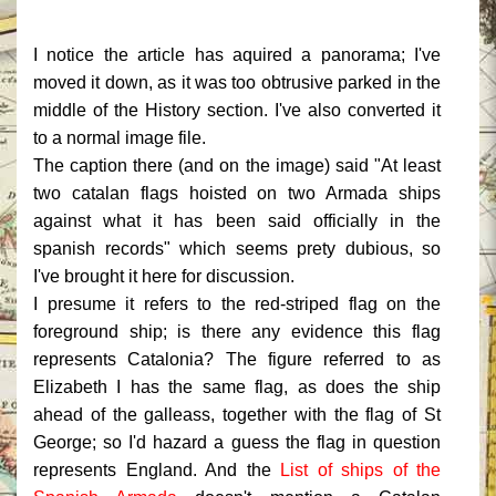
I notice the article has aquired a panorama; I've
moved it down, as it was too obtrusive parked in the
middle of the History section. I've also converted it
to a normal image file.
The caption there (and on the image) said "At least
two catalan flags hoisted on two Armada ships
against what it has been said officially in the
spanish records" which seems prety dubious, so
I've brought it here for discussion.
I presume it refers to the red-striped flag on the
foreground ship; is there any evidence this flag
represents Catalonia? The figure referred to as
Elizabeth I has the same flag, as does the ship
ahead of the galleass, together with the flag of St
George; so I'd hazard a guess the flag in question
represents England. And the
List of ships of the