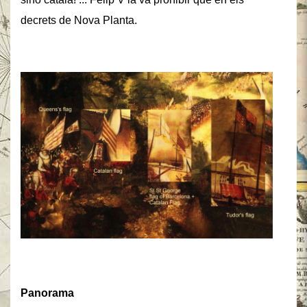
decrets de Nova Planta.
Panorama