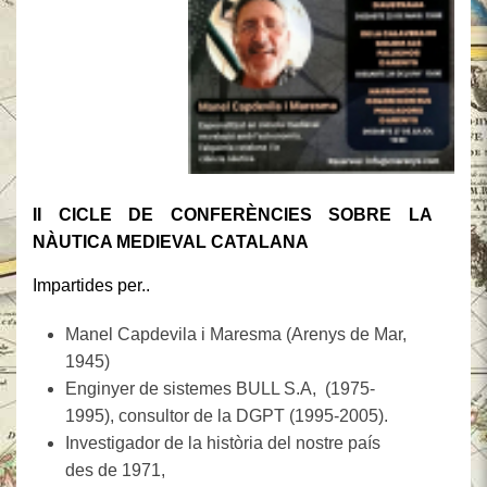
II CICLE DE CONFERÈNCIES SOBRE LA
NÀUTICA MEDIEVAL CATALANA
Impartides per..
Manel Capdevila i Maresma (Arenys de Mar,
1945)
Enginyer de sistemes BULL S.A, (1975-
1995), consultor de la DGPT (1995-2005).
Investigador de la història del nostre país
des de 1971,