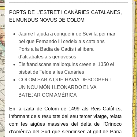
______________________________________________
PORTS DE L’ESTRET I CANÀRIES CATALANES,
EL MUNDUS NOVUS DE COLOM
Jaume I ajuda a conquerir de Sevilla per mar
pel que Fernando III cedeix als catalans
Ports a la Badia de Cadis i allibera
d’alcabales als genovesos
Els franciscans mallorquins creen el 1350 el
bisbat de Telde a les Canàries
COLOM SABIA QUE HAVIA DESCOBERT
UN NOU MÓN I LEONARDO EL VA
BATEJAR COM AMÈRICA
En la carta de Colom de 1499 als Reis Catòlics,
informant dels resultats del seu tercer viatge, relata
com les aigües massives del delta de l'Orinoco
d'Amèrica del Sud que s'endinsen al golf de Paria