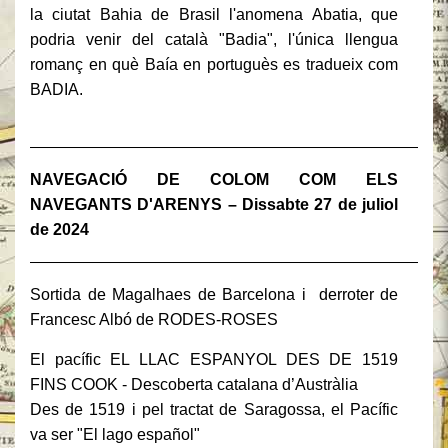
la ciutat Bahia de Brasil l'anomena Abatia, que
podria venir del català "Badia", l'única llengua
romanç en què Baía en portuguès es tradueix com
BADIA.
______________________________________________
NAVEGACIÓ DE COLOM COM ELS
NAVEGANTS D'ARENYS – Dissabte 27 de juliol
de 2024
______________________________________________
Sortida de Magalhaes de Barcelona i derroter de
Francesc Albó de RODES-ROSES
El pacífic EL LLAC ESPANYOL DES DE 1519
FINS COOK - Descoberta catalana d’Austràlia
Des de 1519 i pel tractat de Saragossa, el Pacífic
va ser "El lago español"