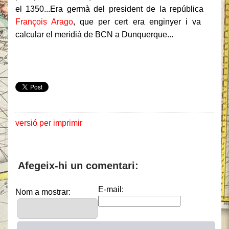
el 1350...Era germà del president de la república
François Arago
, que per cert era enginyer i va
calcular el meridià de BCN a Dunquerque...
versió per imprimir
Afegeix-hi un comentari:
E-mail:
Nom a mostrar: