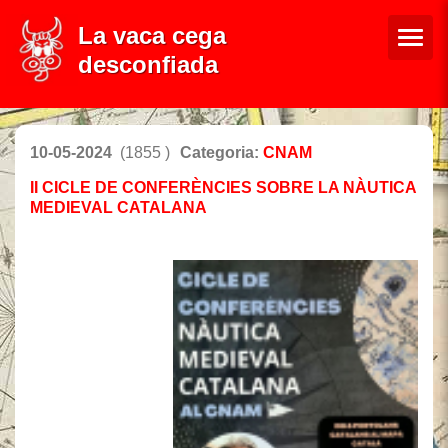
La vaca cega
desconfiada
10-05-2024
(1855 )
Categoria:
CNAM
II CICLE DE CONFERÈNCIES SOBRE LA NÀUTICA
MEDIEVAL CATALANA