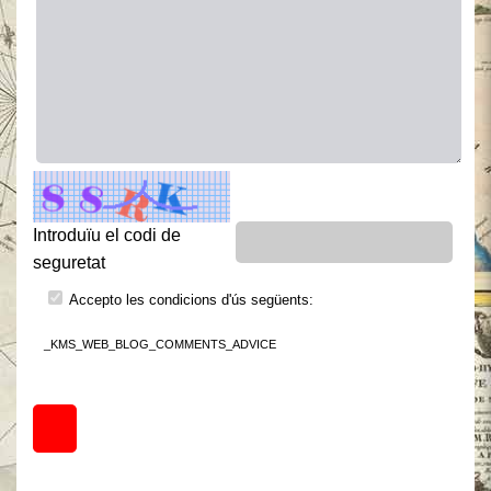
Introduïu el codi de
seguretat
Accepto les condicions d'ús següents:
_KMS_WEB_BLOG_COMMENTS_ADVICE