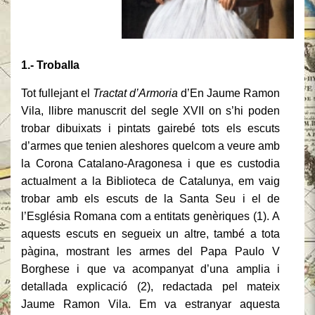
1.- Troballa
Tot fullejant el
Tractat d’Armoria
d’En Jaume Ramon
Vila, llibre manuscrit del segle XVII on s’hi poden
trobar dibuixats i pintats gairebé tots els escuts
d’armes que tenien aleshores quelcom a veure amb
la Corona Catalano-Aragonesa i que es custodia
actualment a la Biblioteca de Catalunya, em vaig
trobar amb els escuts de la Santa Seu i el de
l’Església Romana com a entitats genèriques (1). A
aquests escuts en segueix un altre, també a tota
pàgina, mostrant les armes del Papa Paulo V
Borghese i que va acompanyat d’una amplia i
detallada explicació (2), redactada pel mateix
Jaume Ramon Vila. Em va estranyar aquesta