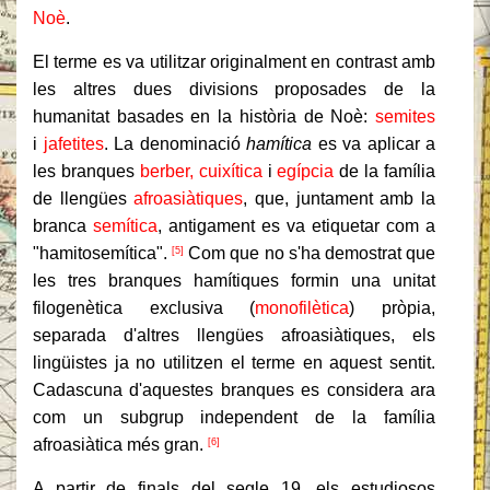
Noè
.
El terme es va utilitzar originalment en contrast amb
les altres dues divisions proposades de la
humanitat basades en la història de Noè:
semites
i
jafetites
. La denominació
hamítica
es va aplicar a
les branques
berber,
cuixítica
i
egípcia
de la família
de llengües
afroasiàtiques
, que, juntament amb la
branca
semítica
, antigament es va etiquetar com a
"hamitosemítica".
Com que no s'ha demostrat que
[5]
les tres branques hamítiques formin una unitat
filogenètica exclusiva (
monofilètica
) pròpia,
separada d'altres llengües afroasiàtiques, els
lingüistes ja no utilitzen el terme en aquest sentit.
Cadascuna d'aquestes branques es considera ara
com un subgrup independent de la família
afroasiàtica més gran.
[6]
A partir de finals del segle 19, els estudiosos