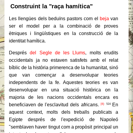
Construint la "raça hamítica"
Les llengües dels beduïns pastors com el
beja
van
ser el model per a la combinació de proves
ètniques i lingüístiques en la construcció de la
identitat hamítica.
Després
del Segle de les Llums
, molts erudits
occidentals ja no estaven satisfets amb el relat
bíblic de la història primerenca de la humanitat, sinó
que van començar a desenvolupar teories
independents de la fe. Aquestes teories es van
desenvolupar en una situació històrica on la
majoria de les nacions occidentals encara es
beneficiaven de l'esclavitud dels africans.
En
[8]
: 524
aquest context, molts dels treballs publicats a
Egipte després de l'expedició de Napoleó
"semblaven haver tingut com a propòsit principal un