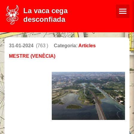
La vaca cega
desconfiada
31-01-2024
(763 )
Categoria:
Articles
MESTRE (VENÈCIA)