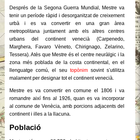
Després de la Segona Guerra Mundial, Mestre va
tenir un període ràpid i desorganitzat de creixement
urbà i es va convertir en una gran àrea
metropolitana juntament amb els altres centres
urbans del continent venecià (Carpenedo,
Marghera, Favaro Vèneto, Chirignago, Zelarino,
Tessera). Atès que Mestre és el centre neuràlgic i la
zona més poblada de la costa continental, en el
llenguatge comú, el seu
topònim
sovint s'utilitza
malament per designar tot el continent venecià.
Mestre es va convertir en comune el 1806 i va
romandre així fins al 1926, quan es va incorporar
al
comune
de Venècia, amb porcions adjacents del
continent i illes a la llacuna.
Població