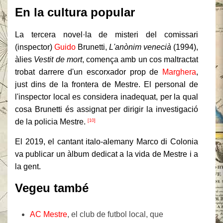
En la cultura popular
La tercera novel·la de misteri del comissari
(inspector)
Guido
Brunetti,
L'anònim venecià
(1994),
àlies
Vestit de mort
, comença amb un cos maltractat
trobat darrere d'un escorxador prop de
Marghera
,
just dins de la frontera de Mestre. El personal de
l'inspector local es considera inadequat, per la qual
cosa Brunetti és assignat per dirigir la investigació
de la policia Mestre.
[10]
El 2019, el cantant italo-alemany Marco di Colonia
va publicar un àlbum dedicat a la vida de Mestre i a
la gent.
Vegeu també
AC Mestre
, el club de futbol local, que