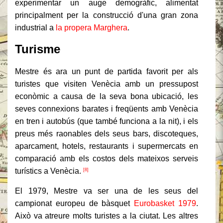
experimentar un auge demogràfic, alimentat
principalment per la construcció d'una gran zona
industrial a
la propera Marghera
.
Turisme
Mestre és ara un punt de partida favorit per als
turistes que visiten Venècia amb un pressupost
econòmic a causa de la seva bona ubicació, les
seves connexions barates i freqüents amb Venècia
en tren i autobús (que també funciona a la nit), i els
preus més raonables dels seus bars, discoteques,
aparcament, hotels, restaurants i supermercats en
comparació amb els costos dels mateixos serveis
turístics a Venècia.
[8]
El 1979, Mestre va ser una de les seus del
campionat europeu de bàsquet
Eurobasket 1979
.
Això va atreure molts turistes a la ciutat. Les altres