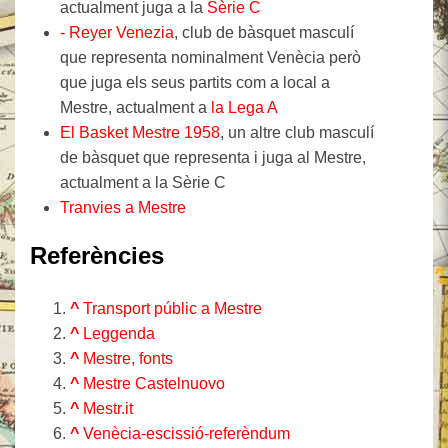
actualment juga a la
Sèrie C
- Reyer Venezia
, club de bàsquet masculí
que representa nominalment Venècia però
que juga els seus partits com a local a
Mestre, actualment a
la Lega A
El Basket Mestre 1958
, un altre club masculí
de bàsquet que representa i juga al Mestre,
actualment a la Sèrie C
Tranvies a Mestre
Referències
^
Transport públic a Mestre
^
Leggenda
^
Mestre, fonts
^
Mestre Castelnuovo
^
Mestr.it
^
Venècia-escissió-referèndum