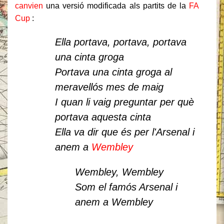
canvien
una versió modificada als partits de la
FA
Cup
:
Ella portava, portava, portava
una cinta groga
Portava una cinta groga al
meravellós mes de maig
I quan li vaig preguntar per què
portava aquesta cinta
Ella va dir que és per l'Arsenal i
anem a
Wembley
Wembley, Wembley
Som el famós Arsenal i
anem a Wembley