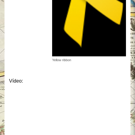
Yellow ribbon
Vídeo: