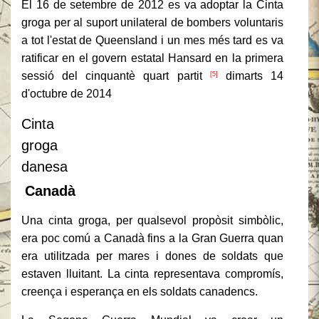
El 16 de setembre de 2012 es va adoptar la Cinta
groga per al suport unilateral de bombers voluntaris
a tot l'estat de Queensland i un mes més tard es va
ratificar en el govern estatal Hansard en la primera
sessió del cinquantè quart partit
dimarts 14
[5]
d'octubre de 2014
Cinta
groga
danesa
Canadà
Una cinta groga, per qualsevol propòsit simbòlic,
era poc comú a Canadà fins a la Gran Guerra quan
era utilitzada per mares i dones de soldats que
estaven lluitant.
La cinta representava compromís,
creença i esperança en els soldats canadencs.