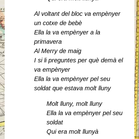
Al voltant del bloc va empènyer
un cotxe de bebè
Ella la va empènyer a la
primavera
Al Merry de maig
I si li preguntes per què demà el
va empènyer
Ella la va empènyer pel seu
soldat que estava molt lluny
Molt lluny, molt lluny
Ella la va empènyer pel seu
soldat
Qui era molt llunyà