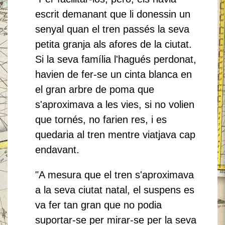
escrit demanant que li donessin un
senyal quan el tren passés la seva
petita granja als afores de la ciutat.
Si la seva família l'hagués perdonat,
havien de fer-se un cinta blanca en
el gran arbre de poma que
s'aproximava a les vies, si no volien
que tornés, no farien res, i es
quedaria al tren mentre viatjava cap
endavant.
"A mesura que el tren s'aproximava
a la seva ciutat natal, el suspens es
va fer tan gran que no podia
suportar-se per mirar-se per la seva