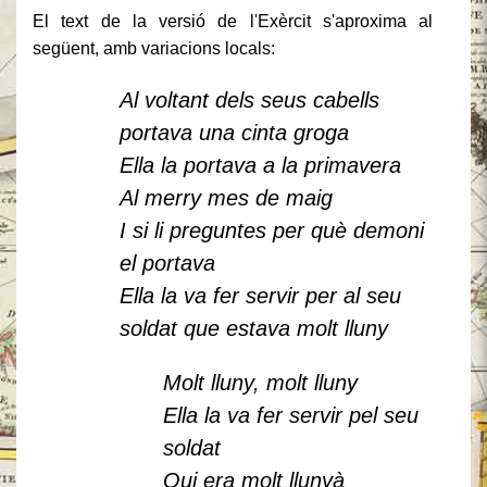
El text de la versió de l'Exèrcit s'aproxima al
següent, amb variacions locals:
Al voltant dels seus cabells
portava una cinta groga
Ella la portava a la primavera
Al merry mes de maig
I si li preguntes per què demoni
el portava
Ella la va fer servir per al seu
soldat que estava molt lluny
Molt lluny, molt lluny
Ella la va fer servir pel seu
soldat
Qui era molt llunyà