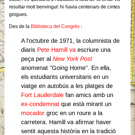
resultar molt benvingut: hi havia centenars de cintes
grogues.
Des de la
Biblioteca del Congrés
:
A l'octubre de 1971, la columnista de
diaris
Pete Hamill va
escriure una
peça per al
New York Post
anomenat "Going Home".
En ella,
els estudiants universitaris en un
viatge en autobús a les platges de
Fort Lauderdale
fan amics amb un
ex-condemnat
que està mirant un
mocador
groc en un roure a la
carretera.
Hamill va afirmar haver
sentit aquesta història en la tradició