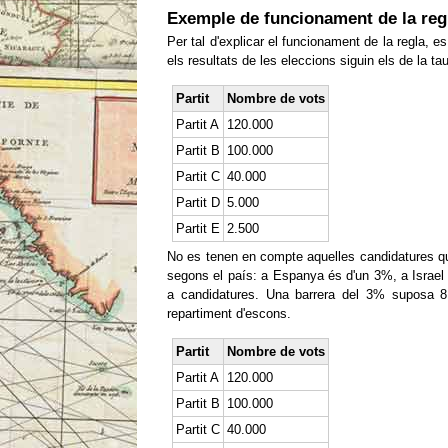
Exemple de funcionament de la reg
Per tal d'explicar el funcionament de la regla, es
els resultats de les eleccions siguin els de la ta
Partit
Nombre de vots
Partit A
120.000
Partit B
100.000
Partit C
40.000
Partit D
5.000
Partit E
2.500
No es tenen en compte aquelles candidatures q
segons el país: a Espanya és d'un 3%, a Israel
a candidatures. Una barrera del 3% suposa 8.
repartiment d'escons.
Partit
Nombre de vots
Partit A
120.000
Partit B
100.000
Partit C
40.000