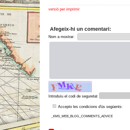
versió per imprimir
Afegeix-hi un comentari:
Nom a mostrar:
Introduïu el codi de seguretat
Accepto les condicions d'ús següents:
_KMS_WEB_BLOG_COMMENTS_ADVICE