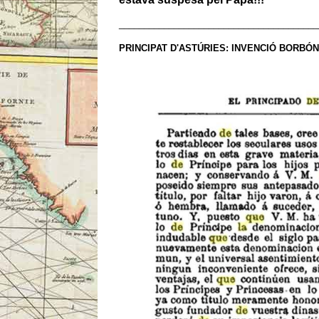
________________________________________
PRINCIPAT D'ASTÚRIES: INVENCIÓ BORBÓ