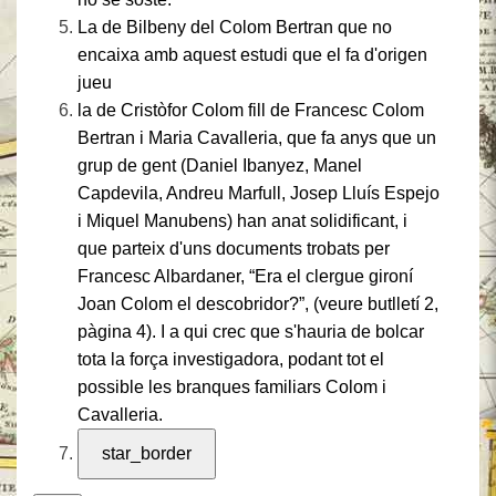
La de Bilbeny del Colom Bertran que no
encaixa amb aquest estudi que el fa d'origen
jueu
la de Cristòfor Colom fill de Francesc Colom
Bertran i Maria Cavalleria, que fa anys que un
grup de gent (Daniel Ibanyez, Manel
Capdevila, Andreu Marfull, Josep Lluís Espejo
i Miquel Manubens) han anat solidificant, i
que parteix d'uns documents trobats
per
Francesc Albardaner, “Era el clergue gironí
Joan Colom el descobridor?”, (veure butlletí 2,
pàgina 4).
I a qui crec que s'hauria de bolcar
tota la força investigadora, podant tot el
possible les branques familiars Colom i
Cavalleria.
star_border