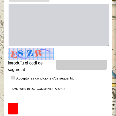
Introduïu el codi de
seguretat
Accepto les condicions d'ús següents:
_KMS_WEB_BLOG_COMMENTS_ADVICE