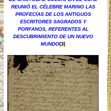
REUNIÓ EL CÉLEBRE MARINO LAS
PROFECÍAS DE LOS ANTIGUOS
ESCRITORES SAGRADOS Y
PORFANOS, REFERENTES AL
DESCUBRIMIENTO DE UN NUEVO
MUNDO
(3)