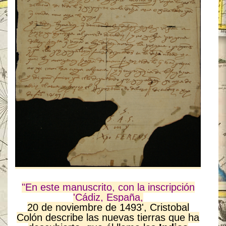
"En este manuscrito, con la inscripción
'Cádiz, España,
20 de noviembre de 1493', Cristobal
Colón describe las nuevas tierras que ha