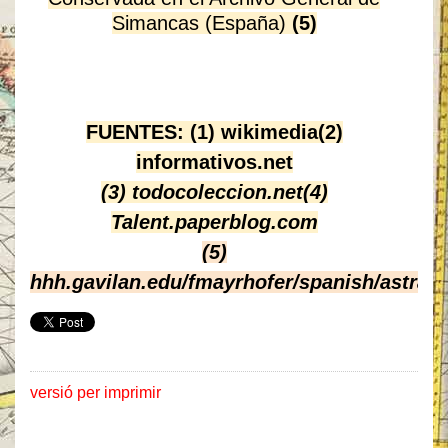
Simancas (España)
(5)
FUENTES:
(1) wikimedia(2)
informativos.net
(3) todocoleccion.net
(4)
Talent.paperblog.com
(5)
hhh.gavilan.edu/fmayrhofer/spanish/astran
versió per imprimir