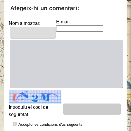
Afegeix-hi un comentari:
E-mail:
Nom a mostrar:
Introduïu el codi de
seguretat
Accepto les condicions d'ús següents: