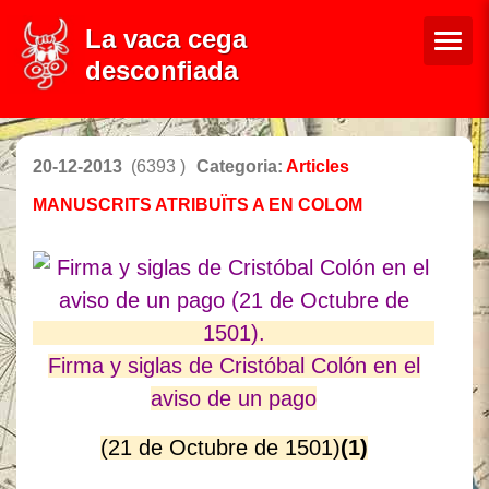
La vaca cega
desconfiada
20-12-2013
(6393 )
Categoria:
Articles
MANUSCRITS ATRIBUÏTS A EN COLOM
Firma y siglas de Cristóbal Colón en el
aviso de un pago
(21 de Octubre de 1501)
(1)