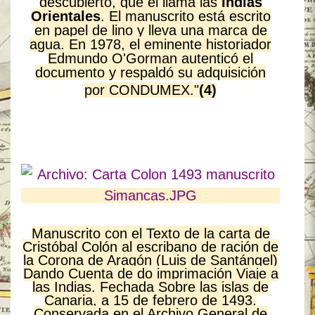
descubierto, que él llama las
Indias
Orientales
. El manuscrito está escrito
en papel de lino y lleva una marca de
agua. En 1978, el eminente historiador
Edmundo O'Gorman autenticó el
documento y respaldó su adquisición
por CONDUMEX."
(4)
Manuscrito con el Texto de la carta de
Cristóbal Colón al escribano de ración de
la Corona de Aragón (Luis de Santángel)
Dando Cuenta de do imprimación Viaje a
las Indias.
Fechada Sobre las islas de
Canaria, a 15 de febrero de 1493.
Conservada en el Archivo General de