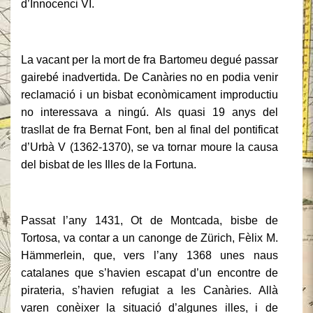
d’Innocenci VI.
La vacant per la mort de fra Bartomeu degué passar
gairebé inadvertida. De Canàries no en podia venir
reclamació i un bisbat econòmicament improductiu
no interessava a ningú. Als quasi 19 anys del
trasllat de fra Bernat Font, ben al final del pontificat
d’Urbà V (1362-1370), se va tornar moure la causa
del bisbat de les Illes de la Fortuna.
Passat l’any 1431, Ot de Montcada, bisbe de
Tortosa, va contar a un canonge de Zürich, Fèlix M.
Hämmerlein, que, vers l’any 1368 unes naus
catalanes que s’havien escapat d’un encontre de
pirateria, s’havien refugiat a les Canàries. Allà
varen conèixer la situació d’algunes illes, i de