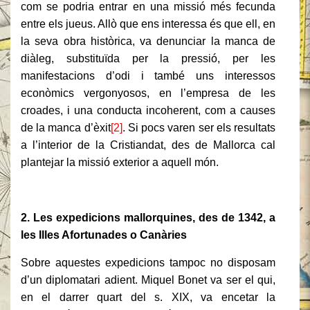
com se podria entrar en una missió més fecunda
entre els jueus. Allò que ens interessa és que ell, en
la seva obra històrica, va denunciar la manca de
diàleg, substituïda per la pressió, per les
manifestacions d’odi i també uns interessos
econòmics vergonyosos, en l’empresa de les
croades, i una conducta incoherent, com a causes
de la manca d’èxit
[2]
. Si pocs varen ser els resultats
a l’interior de la Cristiandat, des de Mallorca cal
plantejar la missió exterior a aquell món.
2. Les expedicions mallorquines, des de 1342, a
les Illes Afortunades o Canàries
Sobre aquestes expedicions tampoc no disposam
d’un diplomatari adient. Miquel Bonet va ser el qui,
en el darrer quart del s. XIX, va encetar la