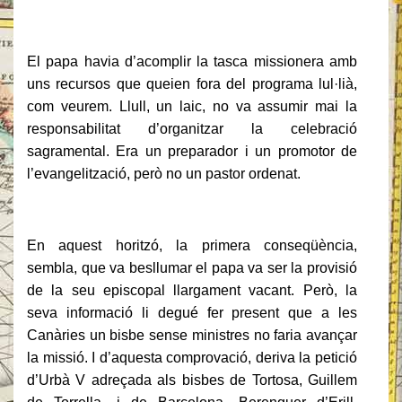
El papa havia d’acomplir la tasca missionera amb
uns recursos que queien fora del programa lul·lià,
com veurem. Llull, un laic, no va assumir mai la
responsabilitat d’organitzar la celebració
sagramental. Era un preparador i un promotor de
l’evangelització, però no un pastor ordenat.
En aquest horitzó, la primera conseqüència,
sembla, que va besllumar el papa va ser la provisió
de la seu episcopal llargament vacant. Però, la
seva informació li degué fer present que a les
Canàries un bisbe sense ministres no faria avançar
la missió. I d’aquesta comprovació, deriva la petició
d’Urbà V adreçada als bisbes de Tortosa, Guillem