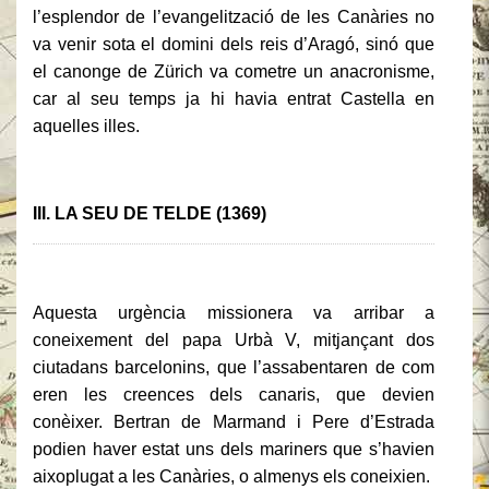
l’esplendor de l’evangelització de les Canàries no
va venir sota el domini dels reis d’Aragó, sinó que
el canonge de Zürich va cometre un anacronisme,
car al seu temps ja hi havia entrat Castella en
aquelles illes.
III
.
LA SEU DE TELDE (1369)
Aquesta urgència missionera va arribar a
coneixement del papa Urbà V, mitjançant dos
ciutadans barcelonins, que l’assabentaren de com
eren les creences dels canaris, que devien
conèixer. Bertran de Marmand i Pere d’Estrada
podien haver estat uns dels mariners que s’havien
aixoplugat a les Canàries, o almenys els coneixien.